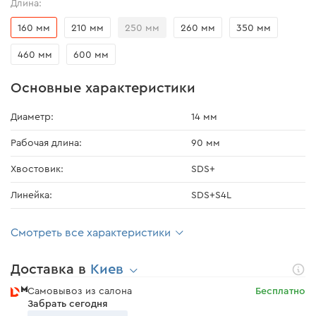
Длина:
160 мм
210 мм
250 мм
260 мм
350 мм
460 мм
600 мм
Основные характеристики
Диаметр:
14 мм
Рабочая длина:
90 мм
Хвостовик:
SDS+
Линейка:
SDS+S4L
Смотреть все характеристики
Доставка в
Киев
Самовывоз из салона
Бесплатно
Забрать сегодня