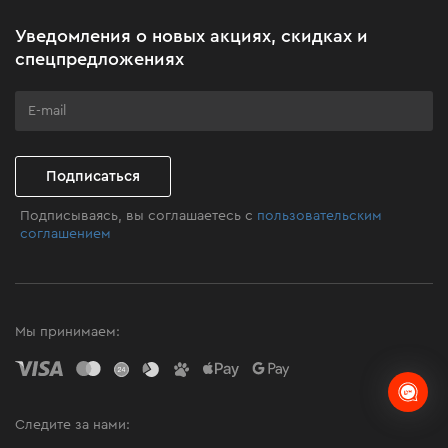
Акционные наборы
Уведомления о новых акциях, скидках и
Бизнес-клиентам
спецпредложениях
Программа лояльности
Клуб мастерства
Подписаться
Подписываясь, вы соглашаетесь с
пользовательским
соглашением
Мы принимаем:
Следите за нами: