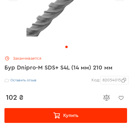
Заканчивается
Бур Dnipro-M SDS+ S4L (14 мм) 210 мм
Код:
82054015
Оставить отзыв
102 ₴
Купить