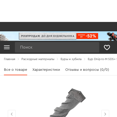
Поиск
Главная
Расходные материалы
Буры и зубила
Бур Dnipro-M SDS+ S
Все о товаре
Характеристики
Отзывы и вопросы (0/0)