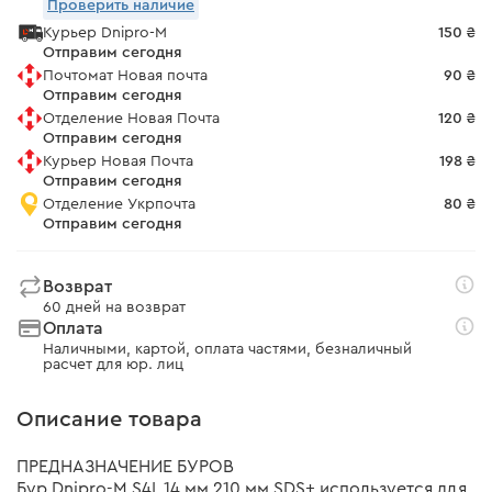
Проверить наличие
Курьер Dnipro-M
150 ₴
Отправим сегодня
Почтомат Новая почта
90 ₴
Отправим сегодня
Отделение Новая Почта
120 ₴
Отправим сегодня
Курьер Новая Почта
198 ₴
Отправим сегодня
Отделение Укрпочта
80 ₴
Отправим сегодня
Возврат
60 дней на возврат
Оплата
Наличными, картой, оплата частями, безналичный
расчет для юр. лиц
Описание товара
ПРЕДНАЗНАЧЕНИЕ БУРОВ
Бур Dnipro-M S4L 14 мм 210 мм SDS+ используется для