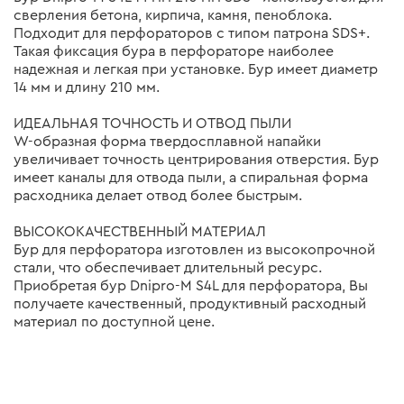
сверления бетона, кирпича, камня, пеноблока.
Подходит для перфораторов с типом патрона SDS+.
Такая фиксация бура в перфораторе наиболее
надежная и легкая при установке. Бур имеет диаметр
14 мм и длину 210 мм.
ИДЕАЛЬНАЯ ТОЧНОСТЬ И ОТВОД ПЫЛИ
W-образная форма твердосплавной напайки
увеличивает точность центрирования отверстия. Бур
имеет каналы для отвода пыли, а спиральная форма
расходника делает отвод более быстрым.
ВЫСОКОКАЧЕСТВЕННЫЙ МАТЕРИАЛ
Бур для перфоратора изготовлен из высокопрочной
стали, что обеспечивает длительный ресурс.
Приобретая бур Dnipro-M S4L для перфоратора, Вы
получаете качественный, продуктивный расходный
материал по доступной цене.