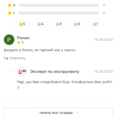
получаете качественный, продуктивный расходный
2
0
материал по доступной цене.
1
0
5
4
3
2
1
Роман
15.08.2020
5
Входить в бетон, як гарячий ніж у масло.
Ответить
Эксперт по инструменту
15.08.2020
Раді, що Вам сподобався бур. Комфортних Вам робіт
:)
Читать все отзывы