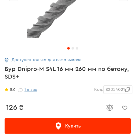
Доступен только для самовывоза
Бур Dnipro-M S4L 16 мм 260 мм по бетону,
SDS+
Код:
82054021
5.0
1
отзыв
126 ₴
Купить