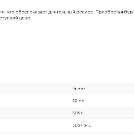
и, что обеспечивает длительный ресурс. Приобретая бур 
ступной цене.
(4 мм)
90 мм
SDS+
SDS+ S4L