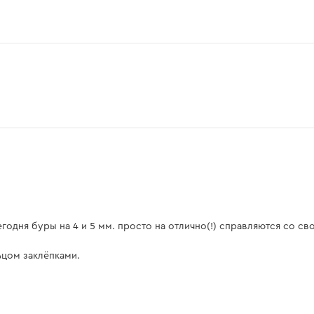
годня буры на 4 и 5 мм. просто на отлично(!) справляются со св
ьцом заклёпками.