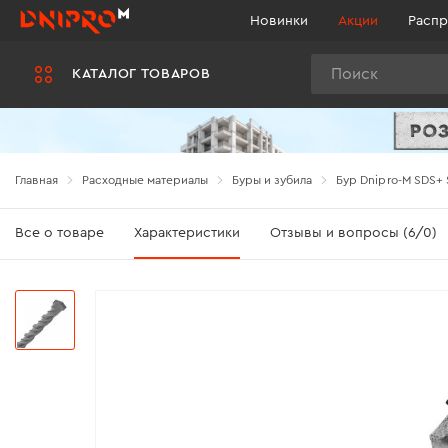
Новинки
Акции
Распр
Поиск
КАТАЛОГ ТОВАРОВ
Главная
Расходные материалы
Буры и зубила
Бур Dnipro-M SDS+ 
Все о товаре
Характеристики
Отзывы и вопросы (6/0)