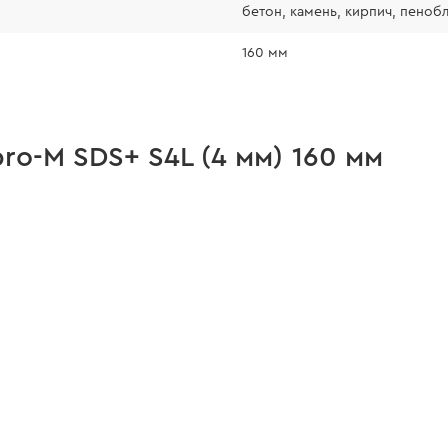
бетон, камень, кирпич, пеноб
160 мм
ro-M SDS+ S4L (4 мм) 160 мм