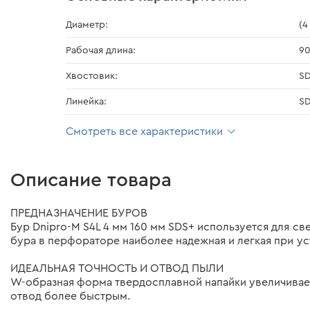
Диаметр:
(4
Рабочая длина:
9
Хвостовик:
S
Линейка:
SD
Смотреть все характеристики
Описание товара
ПРЕДНАЗНАЧЕНИЕ БУРОВ
Бур Dnipro-M S4L 4 мм 160 мм SDS+ используется для св
бура в перфораторе наиболее надежная и легкая при уст
ИДЕАЛЬНАЯ ТОЧНОСТЬ И ОТВОД ПЫЛИ
W-образная форма твердосплавной напайки увеличивает 
отвод более быстрым.