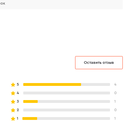
лок
Оставить отзыв
5
4
4
0
3
1
2
0
1
1