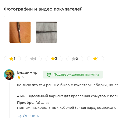
Фотографии и видео покупателей
5
4
3
2
1
Владимир
Подтвержденная покупка
5
не знаю что там раньше было с качеством сборки, но се
4 мм - идеальный вариант для крепления хомутов с кол
Приобрел(а) для:
монтаж низковольтных кабелей (витая пара, коаксиал).
Ответить