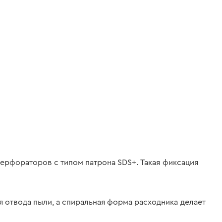
 перфораторов с типом патрона SDS+. Такая фиксация
 отвода пыли, а спиральная форма расходника делает