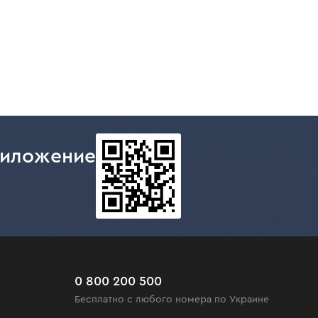
риложение
0 800 200 500
Бесплатно с любого номера по Украине