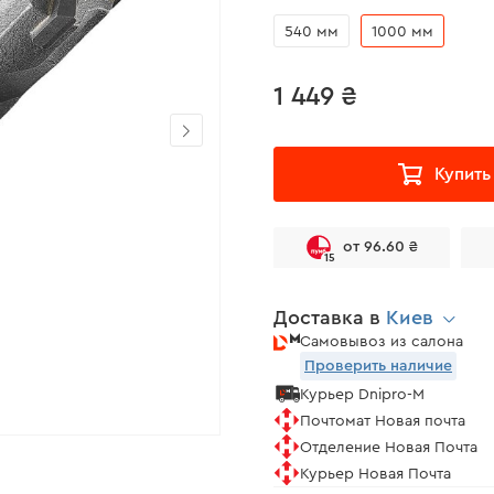
540 мм
1000 мм
1 449 ₴
Купить
от 96.60 ₴
15
Доставка в
Киев
Самовывоз из салона
Проверить наличие
Курьер Dnipro-M
Почтомат Новая почта
Отделение Новая Почта
Курьер Новая Почта