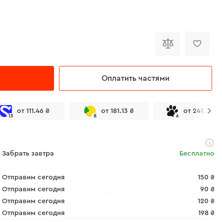
Оплатить частями
от 111.46 ₴
от 181.13 ₴
от 241.50 ₴
13
8
6
Забрать завтра
Бесплатно
Отправим сегодня
150 ₴
Отправим сегодня
90 ₴
Отправим сегодня
120 ₴
Отправим сегодня
198 ₴