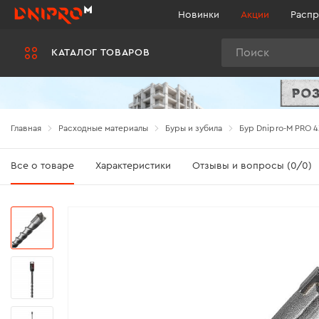
Новинки
Акции
Распр
Поиск
КАТАЛОГ ТОВАРОВ
Главная
Расходные материалы
Буры и зубила
Бур Dnipro-M PRO 
Все о товаре
Характеристики
Отзывы и вопросы (0/0)