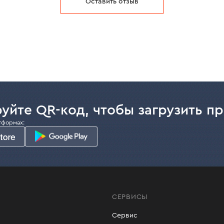
Оставить отзыв
уйте QR-код, чтобы загрузить п
тформах:
СЕРВИСЫ
Сервис