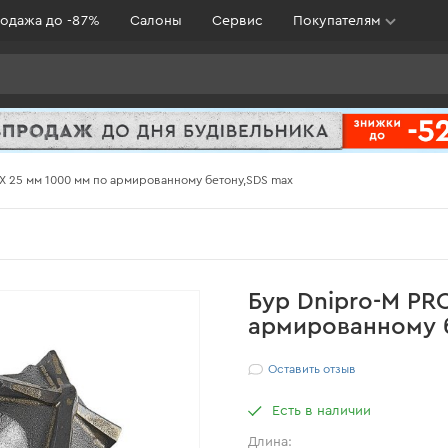
одажа до -87%
Салоны
Сервис
Покупателям
4Х 25 мм 1000 мм по армированному бетону,SDS max
Бур Dnipro-M PR
армированному 
Оставить отзыв
Есть в наличии
Длина: