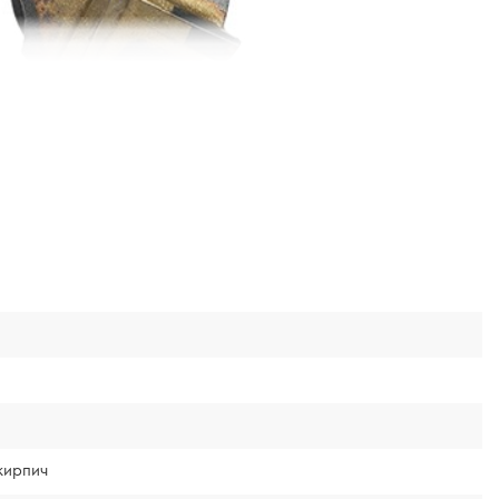
кирпич