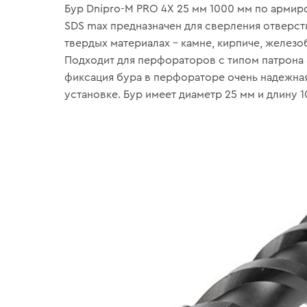
Бур Dnipro-M PRO 4Х 25 мм 1000 мм по армир
SDS max предназначен для сверления отверст
твердых материалах – камне, кирпиче, железо
Подходит для перфораторов с типом патрона 
фиксация бура в перфораторе очень надежная,
установке. Бур имеет диаметр 25 мм и длину 1