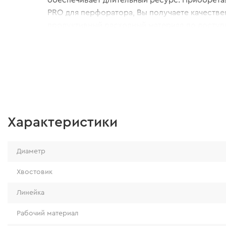
PRO для перфоратора, Вы получаете качестве
продуктивный расходный материал по доступ
Характеристики
Диаметр
Хвостовик
Линейка
Рабочий материал