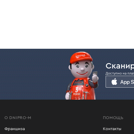
Сканир
Доступно на пла
О DNIPRO-M
ПОМОЩЬ
Франшиза
Контакты