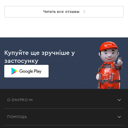
Читать все отзывы
Купуйте ще зручніше у
застосунку
О DNIPRO-M
Франшиза
ПОМОЩЬ
Отзывы
Контакты