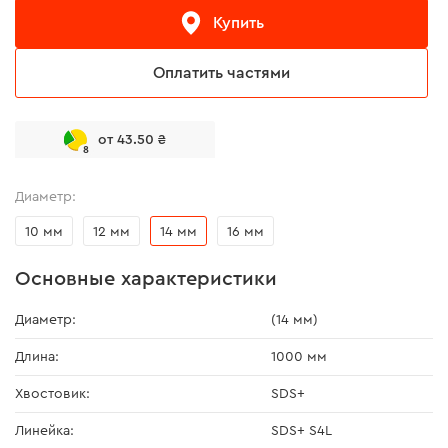
Купить
Оплатить частями
от 43.50 ₴
8
Диаметр:
10 мм
12 мм
14 мм
16 мм
Основные характеристики
Диаметр:
(14 мм)
Длина:
1000 мм
Хвостовик:
SDS+
Линейка:
SDS+ S4L