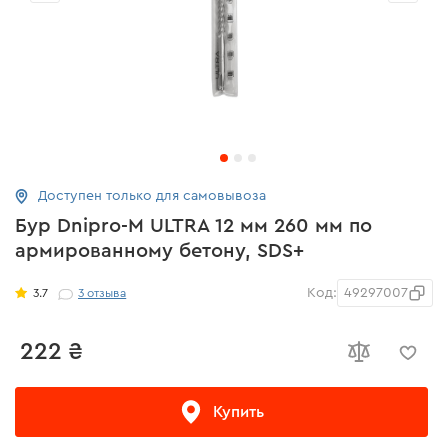
Доступен только для самовывоза
Бур Dnipro-M ULTRA 12 мм 260 мм по
армированному бетону, SDS+
Код:
49297007
3.7
3
отзыва
222 ₴
Купить