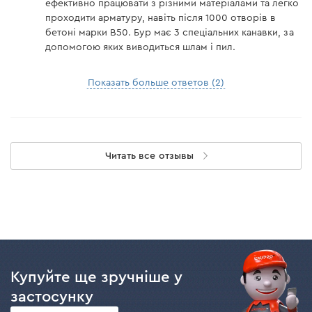
ефективно працювати з різними матеріалами та легко
проходити арматуру, навіть після 1000 отворів в
бетоні марки В50. Бур має 3 спеціальних канавки, за
допомогою яких виводиться шлам і пил.
Показать больше ответов (2)
Читать все отзывы
Купуйте ще зручніше у
застосунку