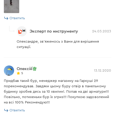
Ответить
Эксперт по инструменту
24.03.2023
Олександре, зв'яжемось з Вами для вирішення
ситуації.
Олексій
13.12.2020
5
Придбав такий бур, менеджер магазину на Гаркуші 29
порекомендував. Завдяки цьому буру отвір в панельному
будинку зробив десь за 10 хвилин!. Попав на дві арматури!!!
Повільно, потихеньки бур їх згриз!!! Покупкою задоволений
на всі 100% Рекомендую!!!
Ответить