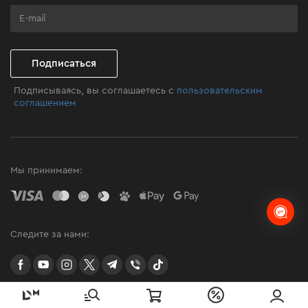
Бизнес-клиентам
Программа лояльности
Клуб мастерства
Подписаться
Подписываясь, вы соглашаетесь с
пользовательским
соглашением
Мы принимаем:
Следите за нами:
facebook
youtube
instagram
twitter
telegram
Viber
TikTok