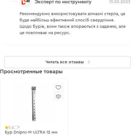
Эксперт по инструменту
13.02.2023
Рекомендуємо використовувати алмазні стерла, це
буде найбільш ефективний спосіб свердління.
Щодо бурів, вони також впораються з задачею, але
це повпливає на ресурс.
Читать все отзывы
Просмотренные товары
1
5.0
Бур Dnipro-M ULTRA 12 мм