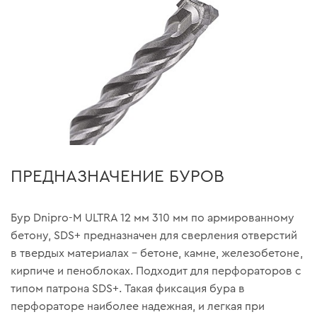
ПРЕДНАЗНАЧЕНИЕ БУРОВ
Бур Dnipro-M ULTRA 12 мм 310 мм по армированному
бетону, SDS+ предназначен для сверления отверстий
в твердых материалах – бетоне, камне, железобетоне,
кирпиче и пеноблоках. Подходит для перфораторов с
типом патрона SDS+. Такая фиксация бура в
перфораторе наиболее надежная, и легкая при