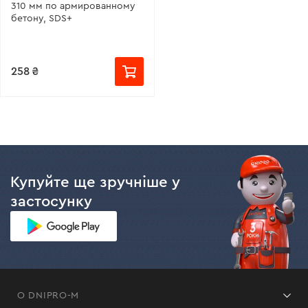
310 мм по армированному
бетону, SDS+
258 ₴
Купуйте ще зручніше у
застосунку
О DNIPRO-M