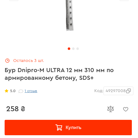
Осталось 3 шт.
Бур Dnipro-M ULTRA 12 мм 310 мм по
армированному бетону, SDS+
Код:
49297008
5.0
1
отзыв
258 ₴
Купить