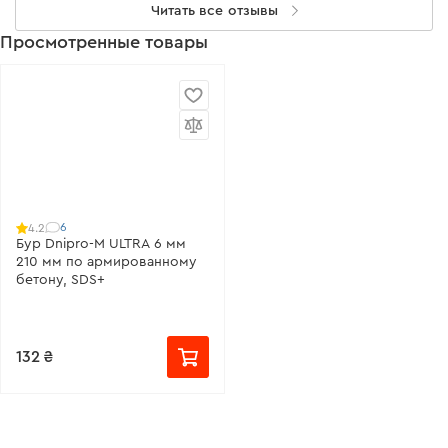
Читать все отзывы
Просмотренные товары
6
4.2
Бур Dnipro-M ULTRA 6 мм
210 мм по армированному
бетону, SDS+
132 ₴