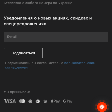
Бесплатно с любого номера по Украине
Новости
Акционные наборы
Уведомления о новых акциях, скидках и
Бизнес-клиентам
спецпредложениях
Программа лояльности
Клуб мастерства
Подписаться
Подписываясь, вы соглашаетесь с
пользовательским
соглашением
Мы принимаем: