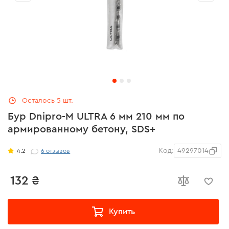
Осталось 5 шт.
Бур Dnipro-M ULTRA 6 мм 210 мм по
армированному бетону, SDS+
Код:
49297014
4.2
6
отзывов
132 ₴
Купить