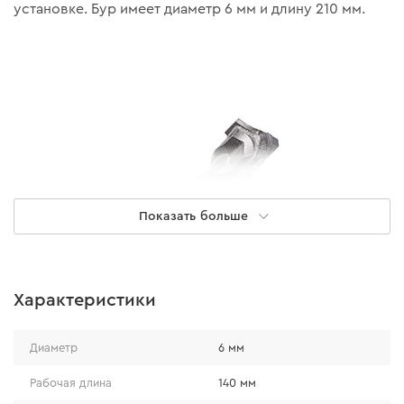
установке. Бур имеет диаметр 6 мм и длину 210 мм.
Показать больше
Характеристики
ПРЕИМУЩЕСТВА
Диаметр
6 мм
Рабочая длина
140 мм
Трехгранная форма твердосплавной напайки