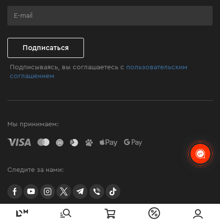
Программа лояльности
Клуб мастерства
Подписаться
Подписываясь, вы соглашаетесь с
пользовательским
соглашением
Мы принимаем:
Следите за нами:
facebook
youtube
instagram
twitter
telegram
Viber
TikTok