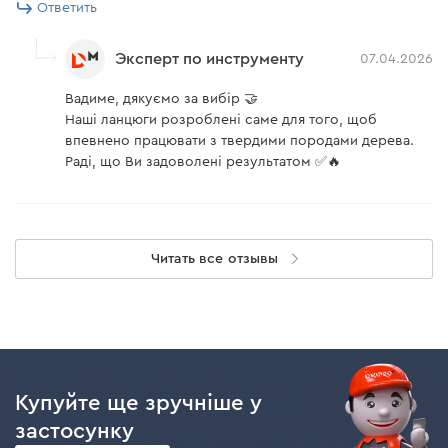
Ответить
Эксперт по инструменту
07.04.2026
Вадиме, дякуємо за вибір 🤝
Наші ланцюги розроблені саме для того, щоб
впевнено працювати з твердими породами дерева.
Раді, що Ви задоволені результатом ✅🔥
Читать все отзывы
Купуйте ще зручніше у
застосунку