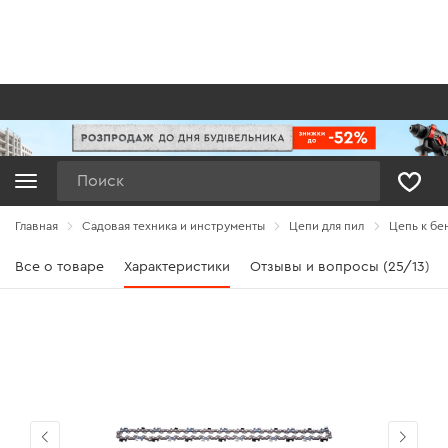
Поиск
Главная
Садовая техника и инструменты
Цепи для пил
Цепь к бен
Все о товаре
Характеристики
Отзывы и вопросы (25/13)