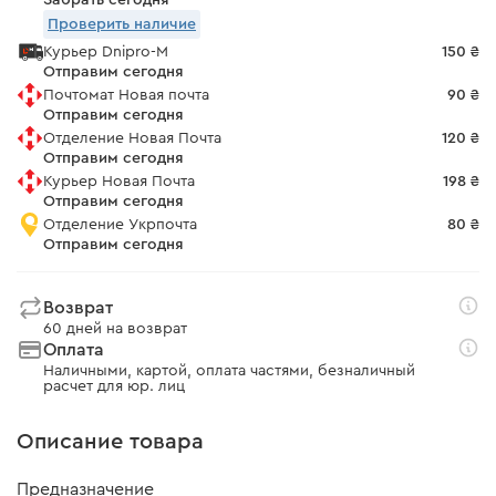
Забрать сегодня
Проверить наличие
Курьер Dnipro-M
150 ₴
Отправим сегодня
Почтомат Новая почта
90 ₴
Отправим сегодня
Отделение Новая Почта
120 ₴
Отправим сегодня
Курьер Новая Почта
198 ₴
Отправим сегодня
Отделение Укрпочта
80 ₴
Отправим сегодня
Возврат
60 дней на возврат
Оплата
Наличными, картой, оплата частями, безналичный
расчет для юр. лиц
Описание товара
Предназначение