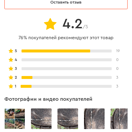
Оставить отзыв
4.2
/5
76% покупателей рекомендуют этот товар
5
19
4
0
3
0
2
3
1
3
Фотографии и видео покупателей