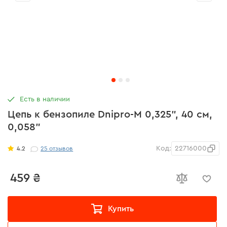
Есть в наличии
Цепь к бензопиле Dnipro-M 0,325", 40 см,
0,058"
Код:
22716000
4.2
25
отзывов
459 ₴
Купить