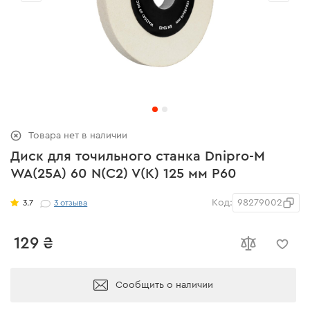
Товара нет в наличии
Диск для точильного станка Dnipro-M
WA(25A) 60 N(C2) V(K) 125 мм Р60
Код:
98279002
3.7
3
отзыва
129 ₴
Сообщить о наличии