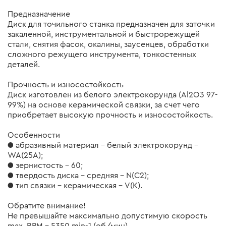
Предназначение
Диск для точильного станка предназначен для заточки
закаленной, инструментальной и быстрорежущей
стали, снятия фасок, окалины, заусенцев, обработки
сложного режущего инструмента, тонкостенных
деталей.
Прочность и износостойкость
Диск изготовлен из белого электрокорунда (Al2O3 97-
99%) на основе керамической связки, за счет чего
приобретает высокую прочность и износостойкость.
Особенности
● абразивный материал – белый электрокорунд –
WA(25A);
● зернистость – 60;
● твердость диска – средняя – N(C2);
● тип связки – керамическая – V(K).
Обратите внимание!
Не превышайте максимально допустимую скорость