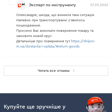
Эксперт по инструменту
27.05.2022
Олександре, шкода, що виникла така ситуація.
Напевно при транспортуванні з'явилось
пошкодження.
Просимо Вас виконати повернення товару та
замовити новий круг.
Детальніше про повернення тут
https://dnipro-
m.ua/dostavka-i-oplata/#return-goods
Читать все отзывы
Купуйте ще зручніше у