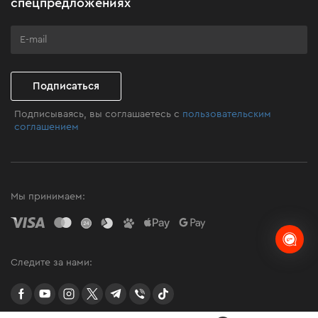
спецпредложениях
Программа лояльности
Клуб мастерства
Подписаться
Подписываясь, вы соглашаетесь с
пользовательским
соглашением
Мы принимаем:
Следите за нами:
facebook
youtube
instagram
twitter
telegram
Viber
TikTok