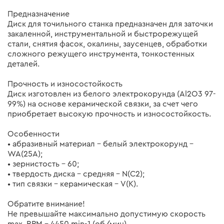
Предназначение
Диск для точильного станка предназначен для заточки
закаленной, инструментальной и быстрорежущей
стали, снятия фасок, окалины, заусенцев, обработки
сложного режущего инструмента, тонкостенных
деталей.
Прочность и износостойкость
Диск изготовлен из белого электрокорунда (Al2O3 97-
99%) на основе керамической связки, за счет чего
приобретает высокую прочность и износостойкость.
Особенности
• абразивный материал – белый электрокорунд –
WA(25A);
• зернистость – 60;
• твердость диска – средняя – N(C2);
• тип связки – керамическая – V(K).
Обратите внимание!
Не превышайте максимально допустимую скорость