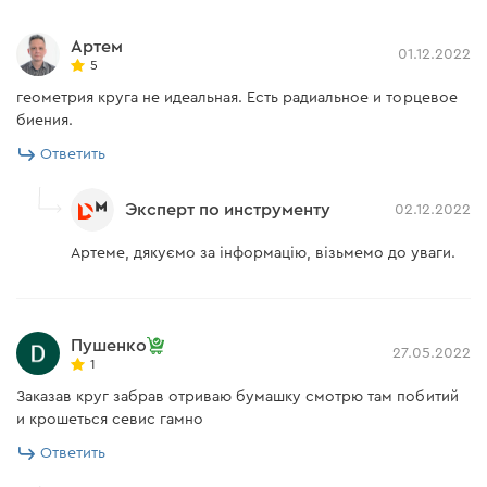
Артем
01.12.2022
5
геометрия круга не идеальная. Есть радиальное и торцевое
биения.
Ответить
Эксперт по инструменту
02.12.2022
Артеме, дякуємо за інформацію, візьмемо до уваги.
Пушенко
27.05.2022
1
Заказав круг забрав отриваю бумашку смотрю там побитий
и крошеться севис гамно
Ответить