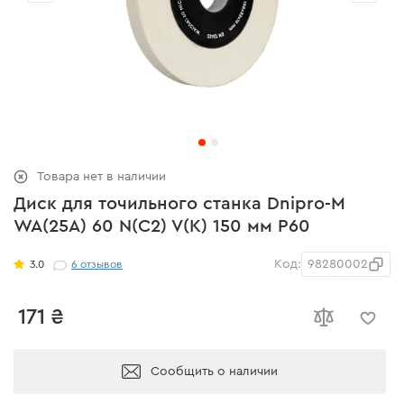
Товара нет в наличии
Диск для точильного станка Dnipro-M
WA(25A) 60 N(C2) V(K) 150 мм Р60
Код:
98280002
3.0
6
отзывов
171 ₴
Сообщить о наличии