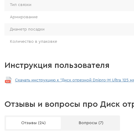
Тип связки
Армирование
Диаметр посадки
Количество в упаковке
Инструкция пользователя
Скачать инструкцию к "Диск отрезной Dnipro-M Ultra 125 м
Отзывы и вопросы про Диск отр
Отзывы (24)
Вопросы (7)