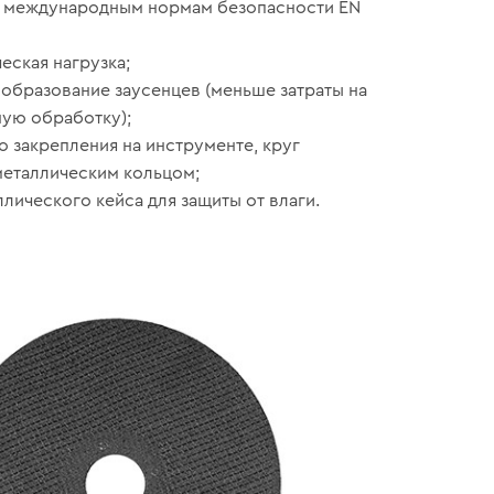
е международным нормам безопасности EN
еская нагрузка;
образование заусенцев (меньше затраты на
ую обработку);
о закрепления на инструменте, круг
еталлическим кольцом;
лического кейса для защиты от влаги.