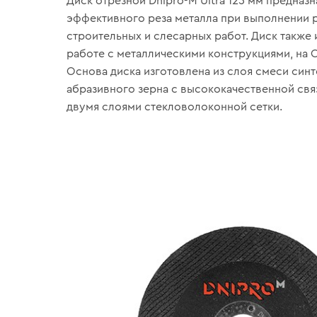
Диск отрезной Dnipro-M Ultra 125 мм предназн
эффективного реза металла при выполнении 
строительных и слесарных работ. Диск также 
работе с металлическими конструкциями, на СТ
Основа диска изготовлена из слоя смеси син
абразивного зерна с высококачественной свя
двумя слоями стекловолоконной сетки.