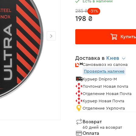
Есть в наличии
285 ₴
-31%
198 ₴
Купить
Доставка в
Киев
Самовывоз из салона
Проверить наличие
Курьер Dnipro-M
Почтомат Новая почта
Отделение Новая Почта
Курьер Новая Почта
Отделение Укрпочта
Возврат
60 дней на возврат
Оплата