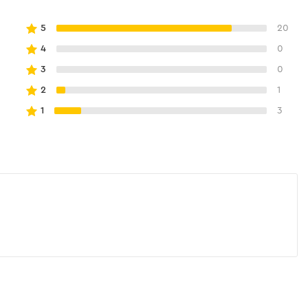
5
20
4
0
3
0
2
1
1
3