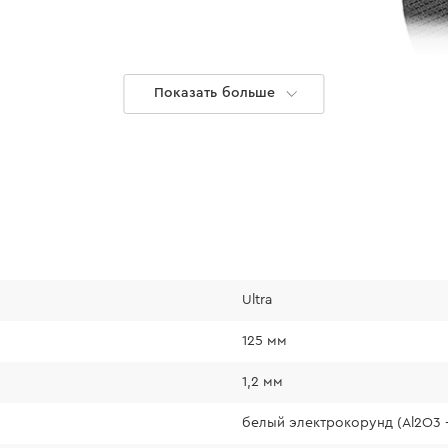
Показать больше
Ultra
125 мм
1,2 мм
белый электрокорунд (Al2O3 -