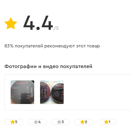
4.4
/5
83% покупателей рекомендуют этот товар
Фотографии и видео покупателей
5
4
3
2
1