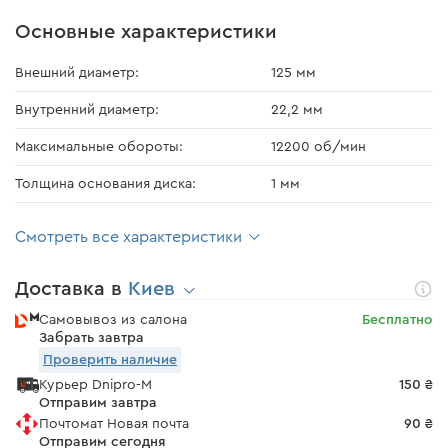
Основные характеристики
Внешний диаметр:
125 мм
Внутренний диаметр:
22,2 мм
Максимальные обороты:
12200 об/мин
Толщина основания диска:
1 мм
Смотреть все характеристики
Доставка в
Киев
Самовывоз из салона
Бесплатно
Забрать завтра
Проверить наличие
Курьер Dnipro-M
150 ₴
Отправим завтра
Почтомат Новая почта
90 ₴
Отправим сегодня