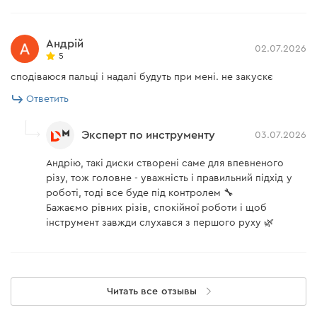
Андрій
02.07.2026
5
сподіваюся пальці і надалі будуть при мені. не закускє
Ответить
Эксперт по инструменту
03.07.2026
Андрію, такі диски створені саме для впевненого
різу, тож головне - уважність і правильний підхід у
роботі, тоді все буде під контролем 🔧
Бажаємо рівних різів, спокійної роботи і щоб
інструмент завжди слухався з першого руху 🌿
Читать все отзывы