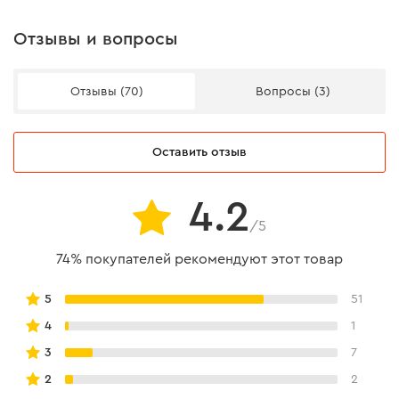
Отзывы и вопросы
Отзывы (70)
Вопросы (3)
Оставить отзыв
4.2
/5
74% покупателей рекомендуют этот товар
5
51
4
1
3
7
2
2