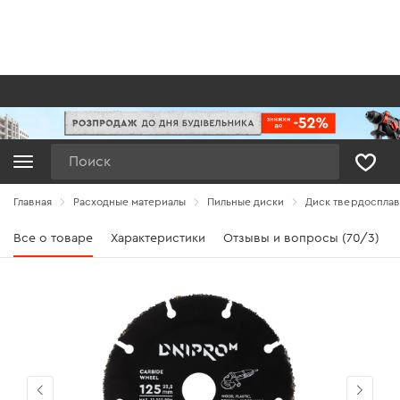
Поиск
Главная
Расходные материалы
Пильные диски
Диск твердосплав
Все о товаре
Характеристики
Отзывы и вопросы (70/3)