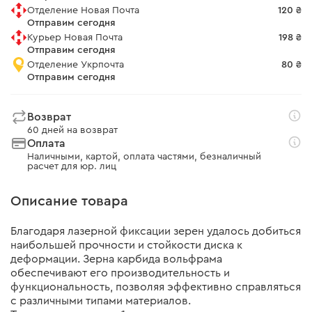
Отделение Новая Почта
120 ₴
Отправим сегодня
Курьер Новая Почта
198 ₴
Отправим сегодня
Отделение Укрпочта
80 ₴
Отправим сегодня
Возврат
60 дней на возврат
Оплата
Наличными, картой, оплата частями, безналичный
расчет для юр. лиц
Описание товара
Благодаря лазерной фиксации зерен удалось добиться
наибольшей прочности и стойкости диска к
деформации. Зерна карбида вольфрама
обеспечивают его производительность и
функциональность, позволяя эффективно справляться
с различными типами материалов.