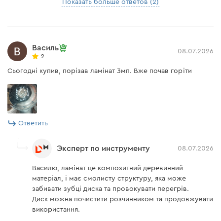
Показать больше ответов (2)
Василь
08.07.2026
2
Сьогодні купив, порізав ламінат 3мп. Вже почав горіти
Ответить
Эксперт по инструменту
08.07.2026
Василю, ламінат це композитний деревинний
матеріал, і має смолисту структуру, яка може
забивати зубці диска та провокувати перегрів.
Диск можна почистити розчинником та продовжувати
використання.