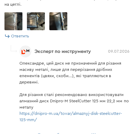
на цеглі.
Ответить
Эксперт по инструменту
09.07.2026
Олександре, цей диск не призначений для різання
масиву металі, лише для перерізання дрібних
елементів (цвяхи, скоби...), які трапляються в
деревині.
Для різання сталі рекомендовано використовувати
алмазний диск Dnipro-M SteelCutter 125 мм 22,2 мм по
металу
https://dnipro-m.ua/tovar/almaznyj-disk-steelcutter-
125-mm/