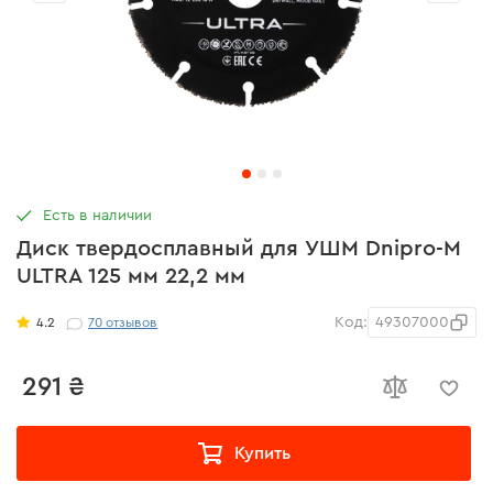
Есть в наличии
Диск твердосплавный для УШМ Dnipro-M
ULTRA 125 мм 22,2 мм
Код:
49307000
4.2
70
отзывов
291 ₴
Купить