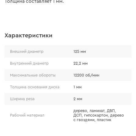
Толщина составляет 1 мм.
Характеристики
Внешний диаметр
125 мм
Внутренний диаметр
22,2 мм
Максимальные обороты
12200 об/мин
Толщина основания диска
1 мм
Ширина реза
2 мм
дерево, ламинат, ДВП,
Рабочий материал
ДСП, гипсокартон, дерево
с гвоздями, пластик