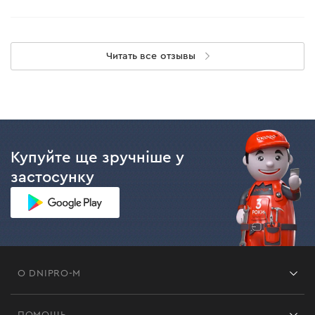
Читать все отзывы
Купуйте ще зручніше у
застосунку
О DNIPRO-M
Франшиза