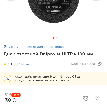
Доступен только для самовывоза
Диск отрезной Dnipro-M ULTRA 180 мм
Код:
41364000-1
5.0
1
отзыв
Акция действует еще
9 дн : 16 час : 05 хв
%
или до окончения запасов товара
51 ₴
-12 ₴
39 ₴