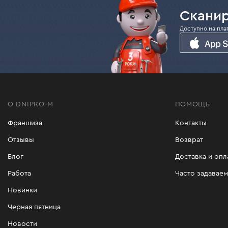
Сканир
Доступно на пла
О DNIPRO-M
ПОМОЩЬ
Франшиза
Контакты
Отзывы
Возврат
Блог
Доставка и опл
Работа
Часто задавае
Новинки
Черная пятница
Новости