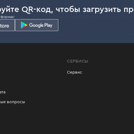
уйте QR-код, чтобы загрузить п
тформах:
СЕРВИСЫ
Сервис
ата
мые вопросы