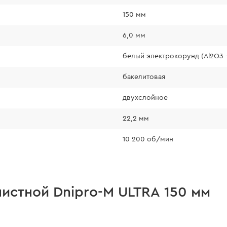
150 мм
6,0 мм
белый электрокорунд (Al2O3 -
бакелитовая
двухслойное
22,2 мм
10 200 об/мин
истной Dnipro-M ULTRA 150 мм