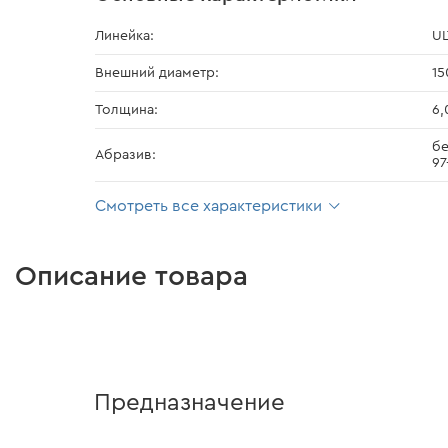
Линейка:
U
Внешний диаметр:
15
Толщина:
6,
бе
Абразив:
97
Смотреть все характеристики
Описание товара
Предназначение