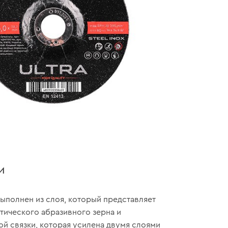
и
ыполнен из слоя, который представляет
тического абразивного зерна и
й связки, которая усилена двумя слоями