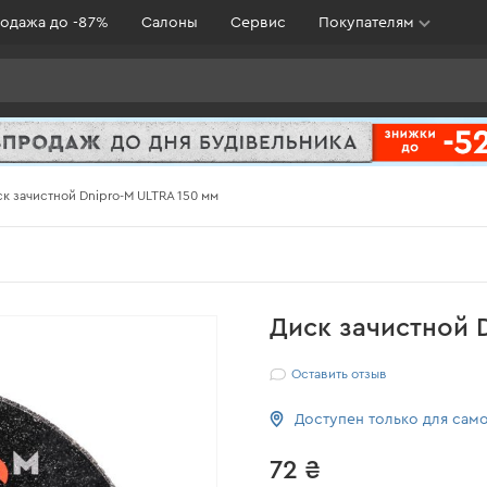
одажа до -87%
Салоны
Сервис
Покупателям
к зачистной Dnipro-M ULTRA 150 мм
Диск зачистной 
Оставить отзыв
Доступен только для сам
72 ₴