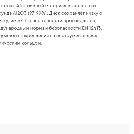
сетки. Абразивный материал выполнен из
унда Al2O3 (97-99%). Диск сохраняет низкую
ку, имеет I класс точности производства,
дународным нормам безопасности EN 12413.
адежного закрепления на инструменте диск
лическим кольцом.