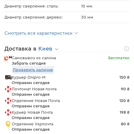
Диаметр сверления: сталь:
10 мм
Диаметр сверления: дерево:
30 мм
Смотреть все характеристики
Доставка в
Киев
Самовывоз из салона
Бесплатно
Забрать сегодня
Проверить наличие
Курьер Dnipro-M
150 ₴
Отправим сегодня
Почтомат Новая почта
90 ₴
Отправим сегодня
Отделение Новая Почта
120 ₴
Отправим сегодня
Курьер Новая Почта
198 ₴
Отправим сегодня
Отделение Укрпочта
80 ₴
Отправим сегодня