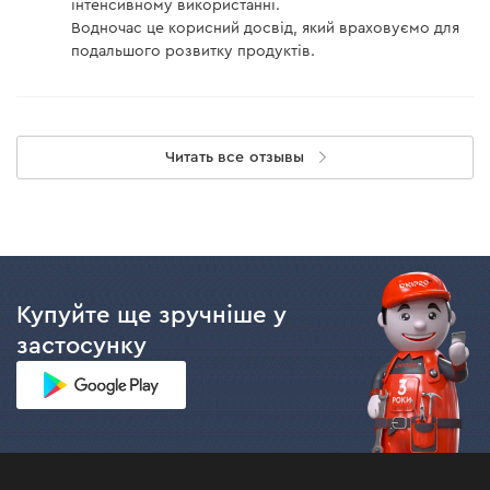
інтенсивному використанні.
Водночас це корисний досвід, який враховуємо для
подальшого розвитку продуктів.
Читать все отзывы
Купуйте ще зручніше у
застосунку