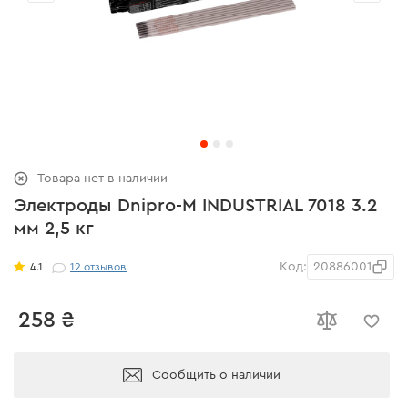
Товара нет в наличии
Электроды Dnipro-M INDUSTRIAL 7018 3.2
мм 2,5 кг
Код:
20886001
4.1
12
отзывов
258 ₴
Сообщить о наличии