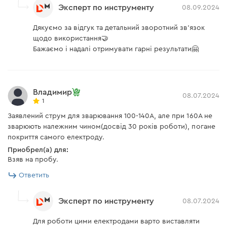
Эксперт по инструменту
08.09.2024
Дякуємо за відгук та детальний зворотний зв'язок
щодо використання🤝
Бажаємо і надалі отримувати гарні результати🤗
Владимир
08.07.2024
1
Заявлений струм для зварювання 100-140А, але при 160А не
зварюють належним чином(досвід 30 років роботи), погане
покриття самого електроду.
Приобрел(а) для:
Взяв на пробу.
Ответить
Эксперт по инструменту
08.07.2024
Для роботи цими електродами варто виставляти