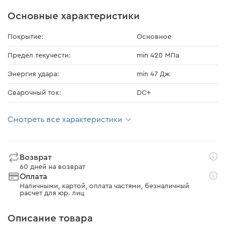
Основные характеристики
Покрытие:
Основное
Предел текучести:
min 420 МПа
Энергия удара:
min 47 Дж
Сварочный ток:
DC+
Смотреть все характеристики
Возврат
60 дней на возврат
Оплата
Наличными, картой, оплата частями, безналичный
расчет для юр. лиц
Описание товара