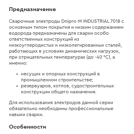
Предназначение
Сварочные электроды Dnipro-M INDUSTRIAL 7018 с
основным типом покрытия и низким содержанием
водорода предназначены для сварки особо
ответственных конструкций из
низкоуглеродистых и низколегированных сталей,
работающих в условиях динамических нагрузок,
при отрицательных температурах (до -40 °С), а
именно:
несущих и опорных конструкций в
промышленном строительстве;
резервуаров, котлов, судостроительных
конструкции общего назначения.
Для использования электродов данной серии
обязательно необходимы профессиональные
навыки сварки.
Особенности