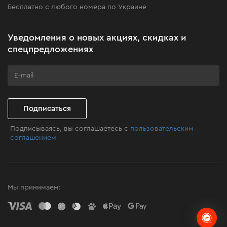
Бесплатно с любого номера по Украине
Новости
Акционные наборы
Уведомления о новых акциях, скидках и
Бизнес-клиентам
спецпредложениях
Программа лояльности
Клуб мастерства
Подписаться
Подписываясь, вы соглашаетесь с
пользовательским
соглашением
Мы принимаем: