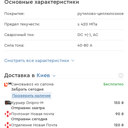
Основные характеристики
Покрытие:
рутилово-целлюлозное
Предел текучести:
≥ 420 МПа
Сварочный ток:
DC +(-), AС
Сила тока:
40-80 А
Смотреть все характеристики
Доставка в
Киев
Самовывоз из салона
Бесплатно
Забрать сегодня
Проверить наличие
Курьер Dnipro-M
150 ₴
Отправим завтра
Почтомат Новая почта
90 ₴
Отправим сегодня
Отделение Новая Почта
120 ₴