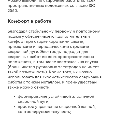
можно выполнять сварочные работы во всех
пространственных положениях согласно ISO
2560.
Комфорт в работе
Благодаря стабильному первому и повторному
поджигу обеспечивается дополнительный
комфорт при сварке короткими швами,
прихватками и периодическими отрывами
сварочной дуги. Электроды подходят для
сварочных работ во всех пространственных
положениях, в том числе «вертикаль на спуск»
(большинство рутиловых электродов не имеет
такой возможности). Кроме того, их можно
использовать для «косметического» сваривания,
работы с тонким металлом. К преимуществам
также можно отнести:
формирование устойчивой эластичной
сварочной дуги;
простое управление сварочной ванной,
контролируемая текучесть;