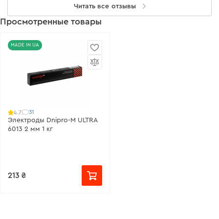
Читать все отзывы
Просмотренные товары
MADE IN UA
31
4.7
Электроды Dnipro-M ULTRA
6013 2 мм 1 кг
213 ₴