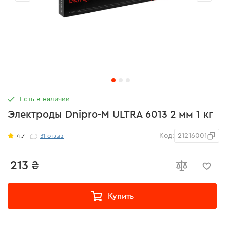
Есть в наличии
Электроды Dnipro-M ULTRA 6013 2 мм 1 кг
Код:
21216001
4.7
31
отзыв
213 ₴
Купить