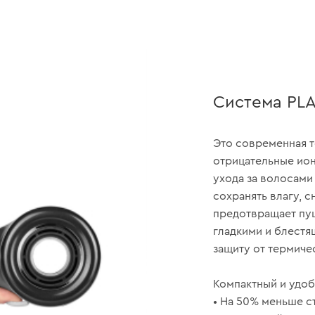
Система PL
Это современная 
отрицательные ион
ухода за волосами
сохранять влагу, 
предотвращает пуш
гладкими и блестя
защиту от термиче
Компактный и удо
• На 50% меньше с