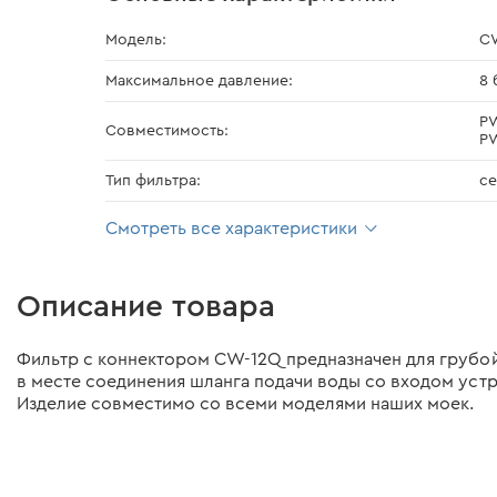
Модель:
C
Максимальное давление:
8 
PW
Совместимость:
PW
Тип фильтра:
се
Смотреть все характеристики
Описание товара
Фильтр с коннектором CW-12Q предназначен для грубой 
в месте соединения шланга подачи воды со входом уст
Изделие совместимо со всеми моделями наших моек.