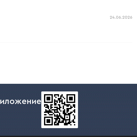
24.06.2026
риложение