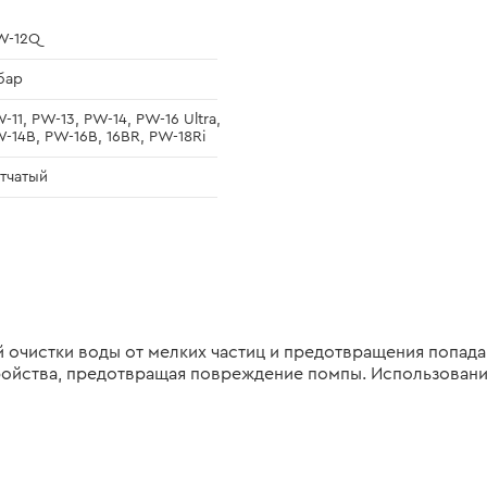
W-12Q
бар
-11, PW-13, PW-14, PW-16 Ultra,
-14B, PW-16B, 16BR, PW-18Ri
тчатый
очистки воды от мелких частиц и предотвращения попадан
ройства, предотвращая повреждение помпы. Использовани