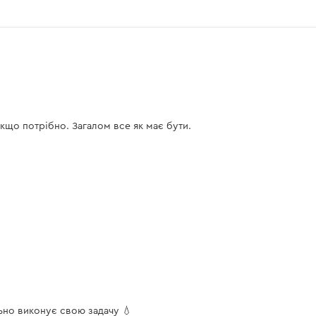
якщо потрібно. Загалом все як має бути.
льно виконує свою задачу 💧