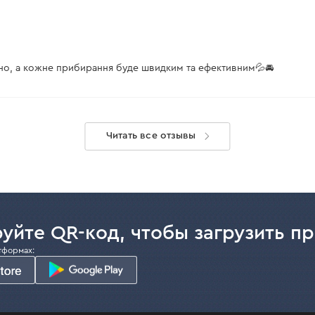
нно, а кожне прибирання буде швидким та ефективним💦🚘
Читать все отзывы
уйте QR-код, чтобы загрузить п
тформах: