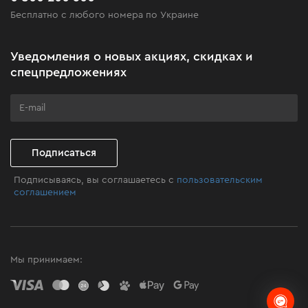
Бесплатно с любого номера по Украине
Новости
Акционные наборы
Уведомления о новых акциях, скидках и
Бизнес-клиентам
спецпредложениях
Программа лояльности
Клуб мастерства
Подписаться
Подписываясь, вы соглашаетесь с
пользовательским
соглашением
Мы принимаем: