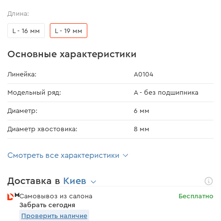
Длина:
L - 16 мм
L - 19 мм
Основные характеристики
Линейка:
A0104
Модельный ряд:
А - без подшипника
Диаметр:
6 мм
Диаметр хвостовика:
8 мм
Смотреть все характеристики
Доставка в
Киев
Самовывоз из салона
Бесплатно
Забрать сегодня
Проверить наличие