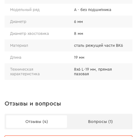
Модельный ряд
А - без подшипника
Диаметр
6 мм
Диаметр хвостовика
8 мм
Материал
сталь режущей части ВК6
Длина
19 мм
Техническая
8x6 L-19 мм, прямая
характеристика
пазовая
Отзывы и вопросы
Отзывы (4)
Вопросы (1)