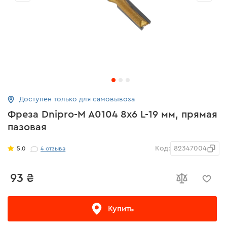
Доступен только для самовывоза
Фреза Dnipro-M A0104 8x6 L-19 мм, прямая
пазовая
Код:
82347004
5.0
4
отзыва
93 ₴
Купить