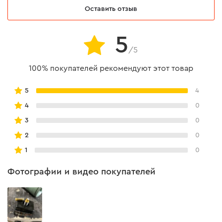
Оставить отзыв
5
/5
100% покупателей рекомендуют этот товар
5
4
4
0
3
0
2
0
1
0
Фотографии и видео покупателей