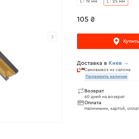
L - 19 мм
L - 25 мм
105 ₴
Купить
Доставка в
Киев
Самовывоз из салона
Проверить наличие
Возврат
60 дней на возврат
Оплата
Наличными, картой, оплат