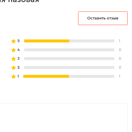
Оставить отзыв
5
1
4
0
3
0
2
0
1
1