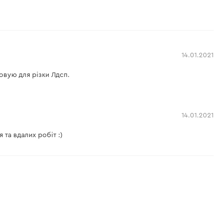
14.01.2021
овую для різки Лдсп.
14.01.2021
та вдалих робіт :)