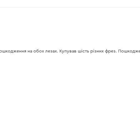
ошкодження на обох лезах. Купував шість різних фрез. Пошкодженн