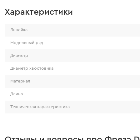
Характеристики
Линейка
Модельный ряд
Диаметр
Диаметр хвостовика
Материал
Длина
Техническая характеристика
Отзывы и вопросы про Фреза Dn