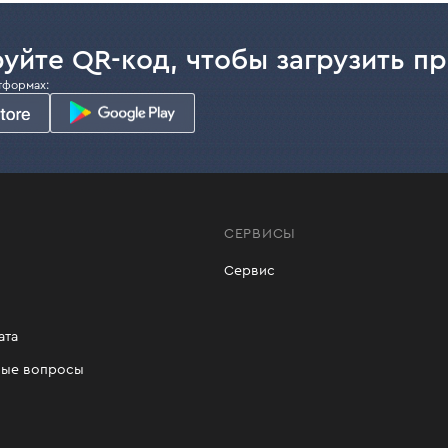
уйте QR-код, чтобы загрузить п
тформах:
СЕРВИСЫ
Сервис
ата
мые вопросы