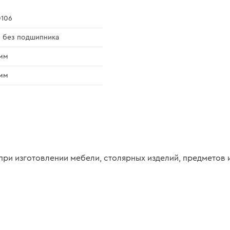
106
- без подшипника
мм
мм
при изготовлении мебели, столярных изделий, предметов 