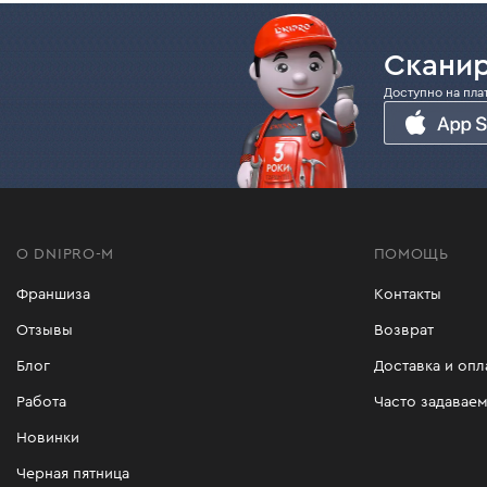
Сканир
Доступно на пла
О DNIPRO-M
ПОМОЩЬ
Франшиза
Контакты
Отзывы
Возврат
Блог
Доставка и опл
Работа
Часто задавае
Новинки
Черная пятница