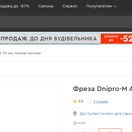
одажа до -87%
Салоны
Сервис
Покупателям
L-25 мм, прямая пазовая
Фреза Dnipro-M A
3.0
2
отзыва
Доступен только для сам
Длина: