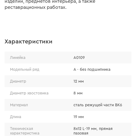
изделий, предметов интерьера, а также
реставрационных работах.
Характеристики
Линейка
A0109
Модельный ряд
А - без подшипника
Диаметр
12 мм
Диаметр хвостовика
8 мм
Материал
сталь режущей части ВК6
Длина
19 мм
Техническая
8х12 L-19 мм, прямая
характеристика
пазовая