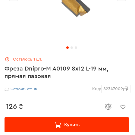
Осталось 1 шт.
Фреза Dnipro-M A0109 8х12 L-19 мм,
прямая пазовая
Код:
82347009
Оставить отзыв
126 ₴
Купить