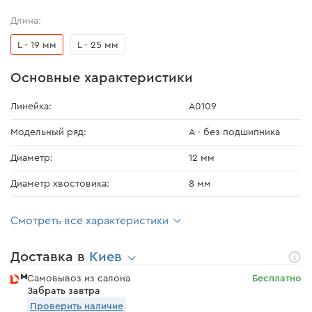
Длина:
L - 19 мм
L - 25 мм
Основные характеристики
Линейка:
A0109
Модельный ряд:
А - без подшипника
Диаметр:
12 мм
Диаметр хвостовика:
8 мм
Смотреть все характеристики
Доставка в
Киев
Самовывоз из салона
Бесплатно
Забрать завтра
Проверить наличие