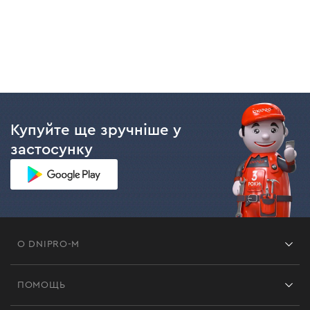
Купуйте ще зручніше у
застосунку
О DNIPRO-M
Франшиза
ПОМОЩЬ
Отзывы