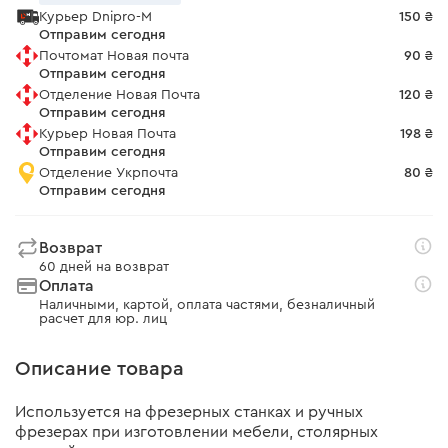
Курьер Dnipro-M
150 ₴
Отправим сегодня
Почтомат Новая почта
90 ₴
Отправим сегодня
Отделение Новая Почта
120 ₴
Отправим сегодня
Курьер Новая Почта
198 ₴
Отправим сегодня
Отделение Укрпочта
80 ₴
Отправим сегодня
Возврат
60 дней на возврат
Оплата
Наличными, картой, оплата частями, безналичный
расчет для юр. лиц
Описание товара
Используется на фрезерных станках и ручных
фрезерах при изготовлении мебели, столярных