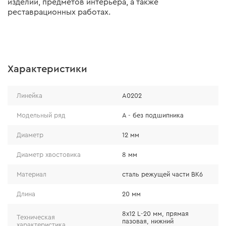
изделий, предметов интерьера, а также
реставрационных работах.
Характеристики
Линейка
А0202
Модельный ряд
А - без подшипника
Диаметр
12 мм
Диаметр хвостовика
8 мм
Материал
сталь режущей части ВК6
Длина
20 мм
8x12 L-20 мм, прямая
Техническая
пазовая, нижний
характеристика