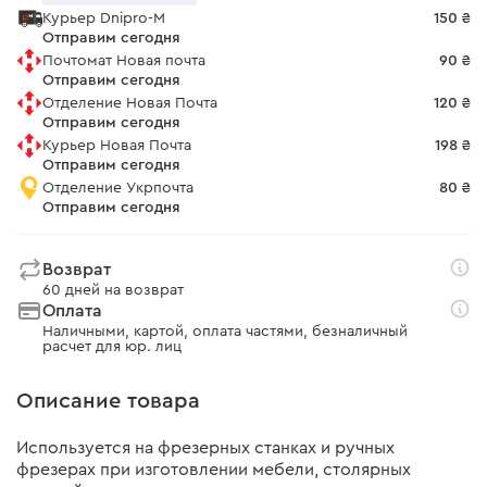
Курьер Dnipro-M
150 ₴
Отправим сегодня
Почтомат Новая почта
90 ₴
Отправим сегодня
Отделение Новая Почта
120 ₴
Отправим сегодня
Курьер Новая Почта
198 ₴
Отправим сегодня
Отделение Укрпочта
80 ₴
Отправим сегодня
Возврат
60 дней на возврат
Оплата
Наличными, картой, оплата частями, безналичный
расчет для юр. лиц
Описание товара
Используется на фрезерных станках и ручных
фрезерах при изготовлении мебели, столярных