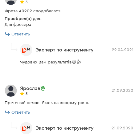
5
Фреза А0202 сподобалася
Приобрел(а) для:
Для фрезера
Ответить
Эксперт по инструменту
29.04.2021
Чудових Вам результатів😊👍
Ярослав
21.09.2020
5
Претензій немає. Якісь на вищому рівні.
Ответить
Эксперт по инструменту
21.09.2020