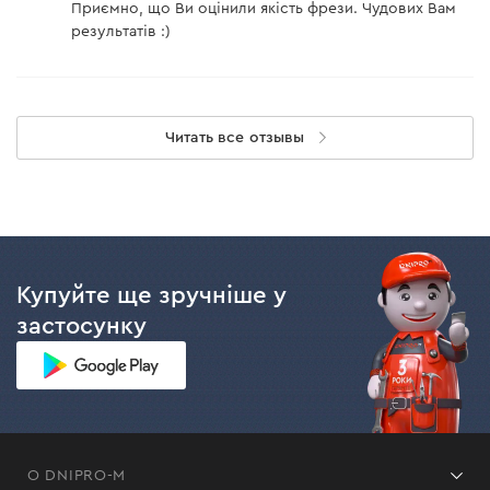
Приємно, що Ви оцінили якість фрези. Чудових Вам
результатів :)
Читать все отзывы
Купуйте ще зручніше у
застосунку
О DNIPRO-M