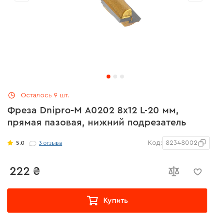
Осталось 9 шт.
Фреза Dnipro-M А0202 8x12 L-20 мм,
прямая пазовая, нижний подрезатель
Код:
82348002
5.0
3
отзыва
222 ₴
Купить