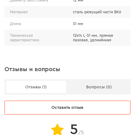
Диаметр хвостовика
12 мм
Материал
сталь режущей части ВК6
Длина
51 мм
Техническая
12x14 L-51 мм, прямая
характеристика
пазовая, удлинённая
Отзывы и вопросы
Отзывы (1)
Вопросы (0)
Оставить отзыв
5
/5