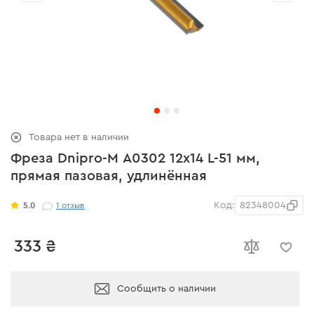
Товара нет в наличии
Фреза Dnipro-M А0302 12x14 L-51 мм,
прямая пазовая, удлинённая
Код:
82348004
5.0
1
отзыв
333 ₴
Сообщить о наличии