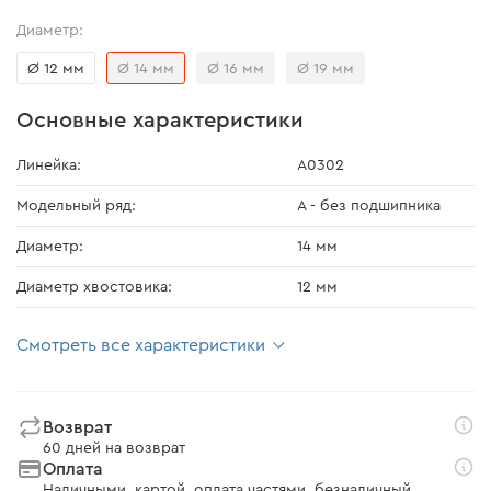
Диаметр:
Ø 12 мм
Ø 14 мм
Ø 16 мм
Ø 19 мм
Основные характеристики
Линейка:
А0302
Модельный ряд:
А - без подшипника
Диаметр:
14 мм
Диаметр хвостовика:
12 мм
Смотреть все характеристики
Возврат
60 дней на возврат
Оплата
Наличными, картой, оплата частями, безналичный