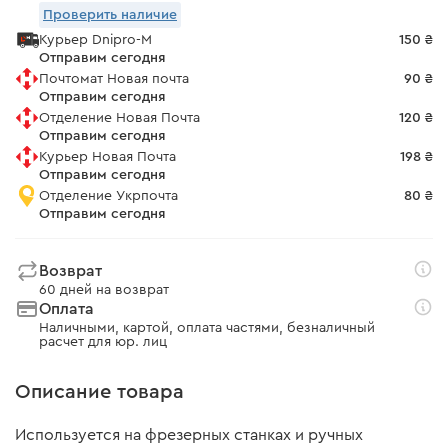
Проверить наличие
Курьер Dnipro-M
150 ₴
Отправим сегодня
Почтомат Новая почта
90 ₴
Отправим сегодня
Отделение Новая Почта
120 ₴
Отправим сегодня
Курьер Новая Почта
198 ₴
Отправим сегодня
Отделение Укрпочта
80 ₴
Отправим сегодня
Возврат
60 дней на возврат
Оплата
Наличными, картой, оплата частями, безналичный
расчет для юр. лиц
Описание товара
Используется на фрезерных станках и ручных