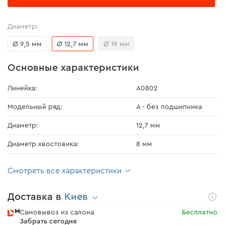
Диаметр:
Ø 9,5 мм
Ø 12,7 мм
Ø 19 мм
Основные характеристики
Линейка:
А0802
Модельный ряд:
А - без подшипника
Диаметр:
12,7 мм
Диаметр хвостовика:
8 мм
Смотреть все характеристики
Доставка в
Киев
Самовывоз из салона
Бесплатно
Забрать сегодня