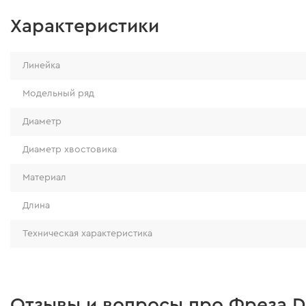
Характеристики
Линейка
Модельный ряд
Диаметр
Диаметр хвостовика
Материал
Длина
Техническая характеристика
Отзывы и вопросы про Фреза Dni