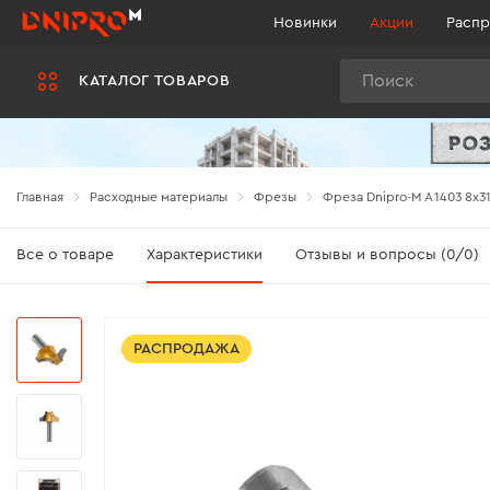
Новинки
Акции
Распр
Поиск
КАТАЛОГ ТОВАРОВ
Главная
Расходные материалы
Фрезы
Фреза Dnipro-M А1403 8x31
Все о товаре
Характеристики
Отзывы и вопросы (0/0)
РАСПРОДАЖА