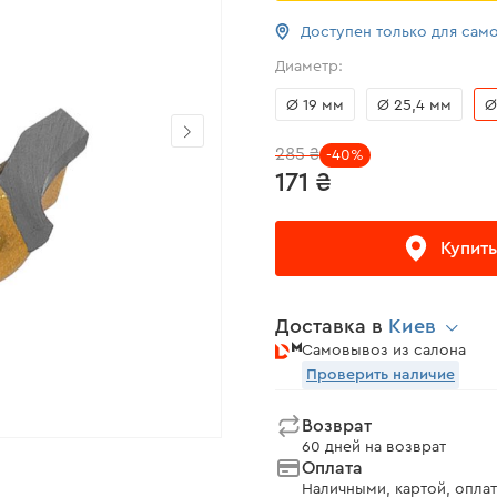
Доступен только для сам
Диаметр:
Ø 19 мм
Ø 25,4 мм
Ø
285 ₴
-40%
171 ₴
Купить
Доставка в
Киев
Самовывоз из салона
Проверить наличие
Возврат
60 дней на возврат
Оплата
Наличными, картой, оплат