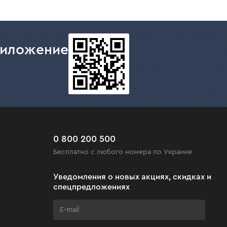
риложение
0 800 200 500
Бесплатно с любого номера по Украине
Уведомления о новых акциях, скидках и
спецпредложениях