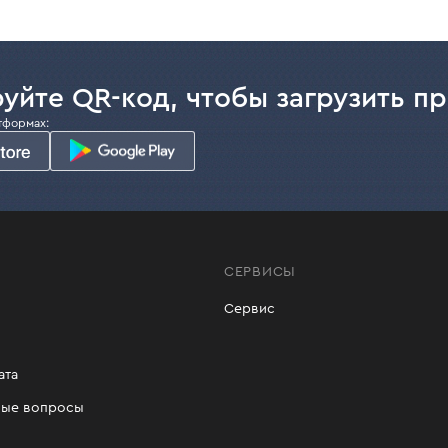
уйте QR-код, чтобы загрузить п
тформах:
СЕРВИСЫ
Сервис
ата
мые вопросы