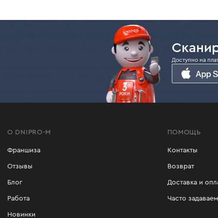
Сканир
Доступно на пла
О DNIPRO-M
ПОМОЩЬ
Франшиза
Контакты
Отзывы
Возврат
Блог
Доставка и опл
Работа
Часто задавае
Новинки