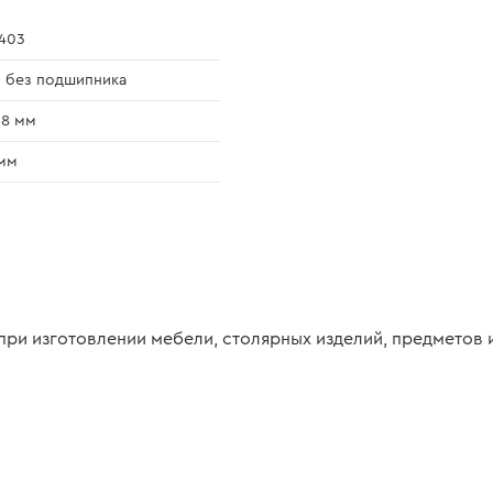
403
- без подшипника
,8 мм
мм
при изготовлении мебели, столярных изделий, предметов 