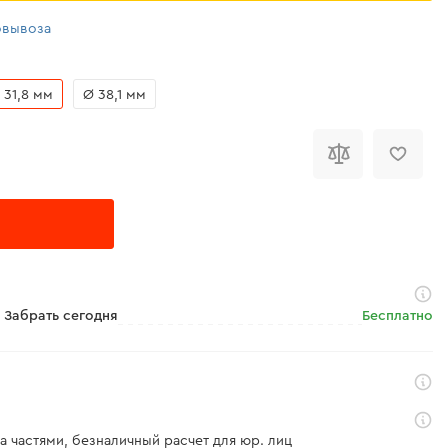
овывоза
 31,8 мм
Ø 38,1 мм
Забрать сегодня
Бесплатно
а частями, безналичный расчет для юр. лиц