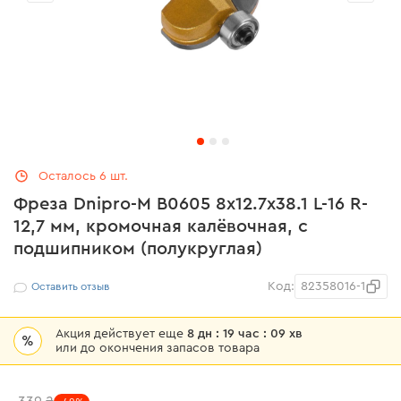
Осталось 6 шт.
Фреза Dnipro-M В0605 8x12.7х38.1 L-16 R-
12,7 мм, кромочная калёвочная, с
подшипником (полукруглая)
Код:
82358016-1
Оставить отзыв
Акция действует еще
8 дн : 19 час : 09 хв
%
или до окончения запасов товара