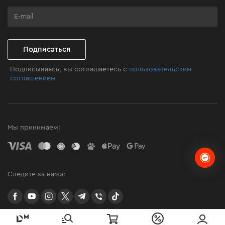
Программа лояльности
Клуб мастерства
Подписаться
Подписываясь, вы соглашаетесь с
пользовательским
соглашением
Мы принимаем:
Следите за нами:
facebook
youtube
instagram
twitter
telegram
Viber
TikTok