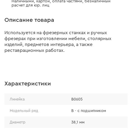
Наличными, картой, оплата частями, безналичный
расчет для юр. лиц
Описание товара
Используется на фрезерных станках и ручных
фрезерах при изготовлении мебели, столярных
изделий, предметов интерьера, а также
реставрационных работах.
Характеристики
Линейка
В0605
Модельный ряд
В - с подшипником
Диаметр
38,1 мм