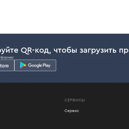
уйте QR-код, чтобы загрузить п
тформах:
СЕРВИСЫ
Сервис