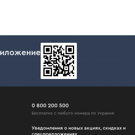
риложение
0 800 200 500
Бесплатно с любого номера по Украине
Уведомления о новых акциях, скидках и
спецпредложениях