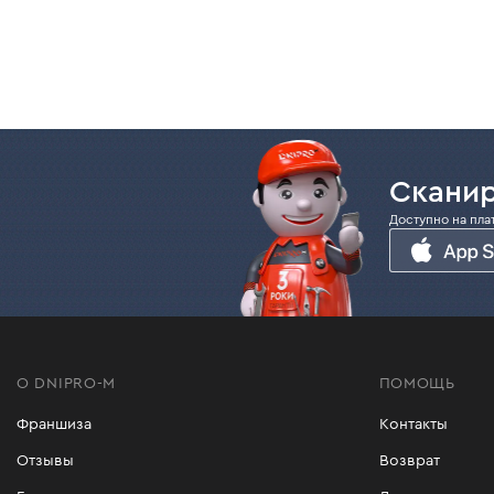
Сканир
Доступно на пла
О DNIPRO-M
ПОМОЩЬ
Франшиза
Контакты
Отзывы
Возврат