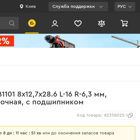
Киев
Служба поддержки
РУС
Viber
WhatsApp
Telegram
Facebook
E-mail
0 800 200 500
101 8x12,7х28.6 L-16 R-6,3 мм,
Бесплатно по
вочная, с подшипником
Украине
Код товара:
82358025-1
ще
8 дн : 11 час : 51 хв
или до окончения запасов товара