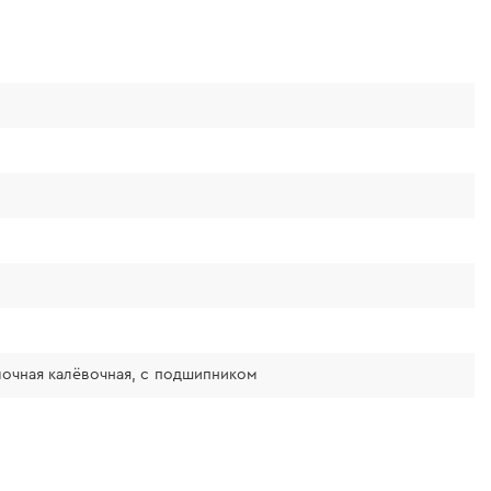
ромочная калёвочная, с подшипником