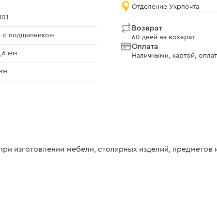
Отделение Укрпочта
101
Возврат
- с подшипником
60 дней на возврат
Оплата
,6 мм
Наличными, картой, оплат
мм
при изготовлении мебели, столярных изделий, предметов 