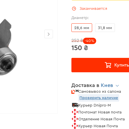
Заканчивается
Диаметр:
28,6 мм
31,8 мм
252 ₴
-40%
150 ₴
Купить
Доставка в
Киев
Самовывоз из салона
Проверить наличие
Курьер Dnipro-M
Почтомат Новая почта
Отделение Новая Почта
Курьер Новая Почта