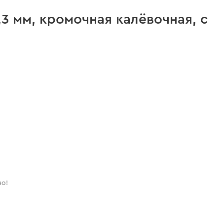
,3 мм, кромочная калёвочная, с
но!