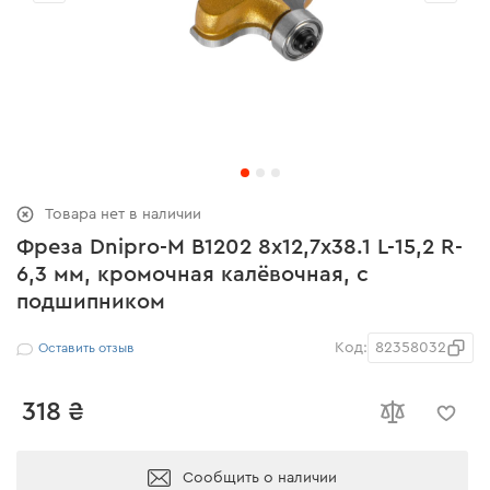
Товара нет в наличии
Фреза Dnipro-M В1202 8x12,7х38.1 L-15,2 R-
6,3 мм, кромочная калёвочная, с
подшипником
Код:
82358032
Оставить отзыв
318 ₴
Сообщить о наличии