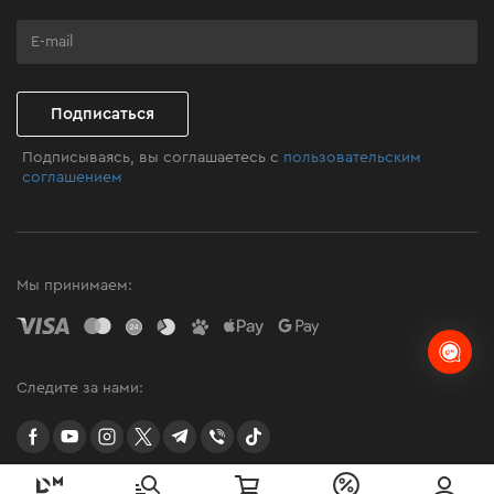
Программа лояльности
Клуб мастерства
Подписаться
Подписываясь, вы соглашаетесь с
пользовательским
соглашением
Мы принимаем:
Следите за нами:
facebook
youtube
instagram
twitter
telegram
Viber
TikTok