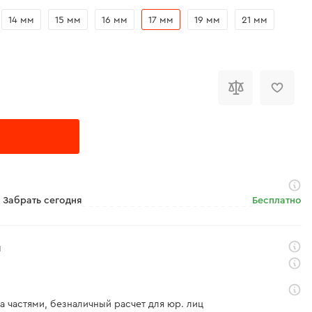
14 мм
15 мм
16 мм
17 мм
19 мм
21 мм
Забрать сегодня
Бесплатно
я
а частями, безналичный расчет для юр. лиц