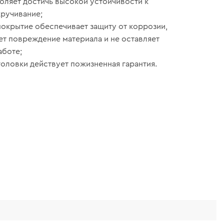
оляет достичь высокой устойчивости к
кручивание;
окрытие обеспечивает защиту от коррозии,
т повреждение материала и не оставляет
аботе;
головки действует пожизненная гарантия.