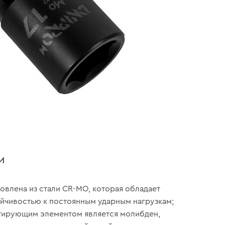
и
товлена из стали CR-MO, которая обладает
йчивостью к постоянным ударным нагрузкам;
гирующим элементом является молибден,