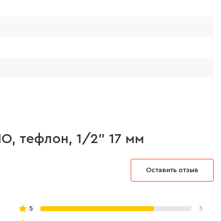
, тефлон, 1/2" 17 мм
Оставить отзыв
5
3