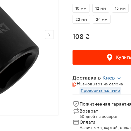
10 мм
12 мм
13 мм
22 мм
24 мм
108 ₴
Купить
Доставка в
Киев
Самовывоз из салона
Проверить наличие
Пожизненная гаранти
Возврат
60 дней на возврат
Оплата
Наличными, картой, оплат