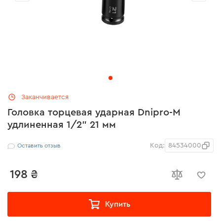
Заканчивается
Головка торцевая ударная Dnipro-M
удлиненная 1/2" 21 мм
Код:
84534000
Оставить отзыв
198 ₴
Купить