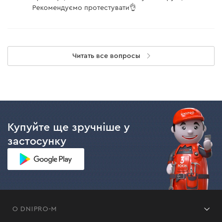
Рекомендуємо протестувати👌
Читать все вопросы
Купуйте ще зручніше у
застосунку
О DNIPRO-M