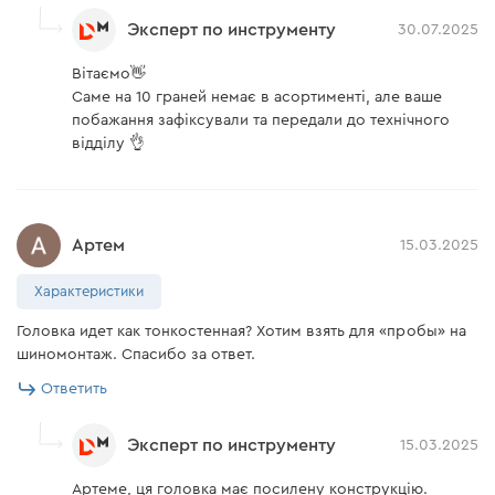
Эксперт по инструменту
30.07.2025
Вітаємо👋
Саме на 10 граней немає в асортименті, але ваше
побажання зафіксували та передали до технічного
відділу 👌
Артем
15.03.2025
Характеристики
Головка идет как тонкостенная? Хотим взять для «пробы» на
шиномонтаж. Спасибо за ответ.
Ответить
Эксперт по инструменту
15.03.2025
Артеме, ця головка має посилену конструкцію.