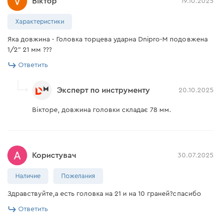
Віктор
19.10.2025
Характеристики
Яка довжина - Головка торцева ударна Dnipro-M подовжена
1/2" 21 мм ???
Ответить
Эксперт по инструменту
20.10.2025
Вікторе, довжина головки складає 78 мм.
Користувач
30.07.2025
Наличие
Пожелания
Здравствуйте,а есть головка на 21 и на 10 граней?спасибо
Ответить