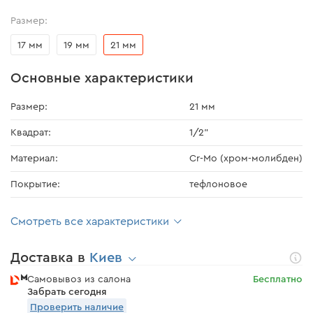
Размер:
17 мм
19 мм
21 мм
Основные характеристики
Размер:
21 мм
Квадрат:
1/2"
Материал:
Cr-Mo (хром-молибден)
Покрытие:
тефлоновое
Смотреть все характеристики
Доставка в
Киев
Самовывоз из салона
Бесплатно
Забрать сегодня
Проверить наличие