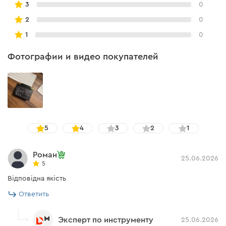
3
0
2
0
1
0
Фотографии и видео покупателей
5
4
3
2
1
Роман
25.06.2026
5
Відповідна якість
Ответить
Эксперт по инструменту
25.06.2026