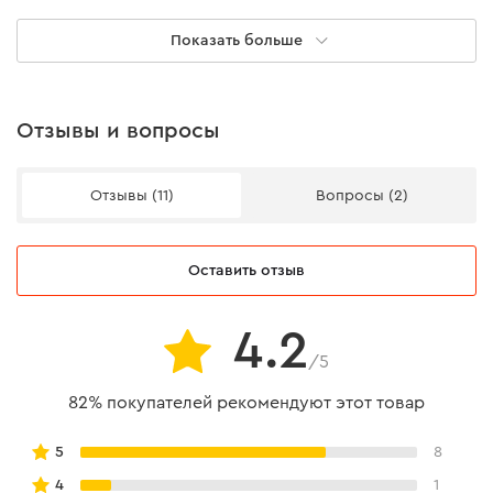
Огнеупорность
есть
Показать больше
Cтойкость к влаге,
есть
кислотам/щёлокам
Отзывы и вопросы
Отзывы (11)
Вопросы (2)
Оставить отзыв
4.2
/5
82% покупателей рекомендуют этот товар
5
8
4
1