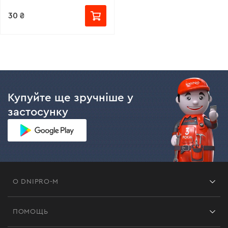
30 ₴
Купуйте ще зручніше у
застосунку
О DNIPRO-M
Франшиза
ПОМОЩЬ
Отзывы