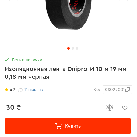
Есть в наличии
Изоляционная лента Dnipro-M 10 м 19 мм
0,18 мм черная
Код:
08029001
4.2
11
отзывов
30 ₴
Купить