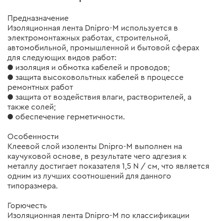
Предназначение
Изоляционная лента Dnipro-M используется в
электромонтажных работах, строительной,
автомобильной, промышленной и бытовой сферах
для следующих видов работ:
● изоляция и обмотка кабелей и проводов;
● защита высоковольтных кабелей в процессе
ремонтных работ
● защита от воздействия влаги, растворителей, а
также солей;
● обеспечение герметичности.
Особенности
Клеевой слой изоленты Dnipro-M выполнен на
каучуковой основе, в результате чего адгезия к
металлу достигает показателя 1,5 N / см, что является
одним из лучших соотношений для данного
типоразмера.
Горючесть
Изоляционная лента Dnipro-M по классификации