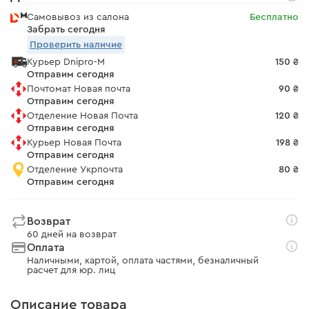
Самовывоз из салона
Бесплатно
Забрать сегодня
Проверить наличие
Курьер Dnipro-M
150 ₴
Отправим сегодня
Почтомат Новая почта
90 ₴
Отправим сегодня
Отделение Новая Почта
120 ₴
Отправим сегодня
Курьер Новая Почта
198 ₴
Отправим сегодня
Отделение Укрпочта
80 ₴
Отправим сегодня
Возврат
60 дней на возврат
Оплата
Наличными, картой, оплата частями, безналичный
расчет для юр. лиц
Описание товара