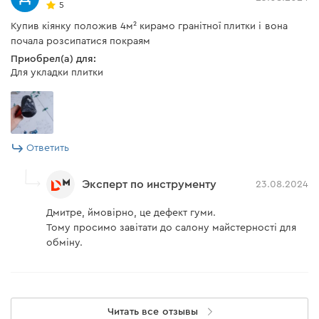
5
Купив кіянку положив 4м² кирамо гранітної плитки і вона
почала розсипатися покраям
Приобрел(а) для:
Для укладки плитки
Ответить
Эксперт по инструменту
23.08.2024
Дмитре, ймовірно, це дефект гуми.
Тому просимо завітати до салону майстерності для
обміну.
Читать все отзывы