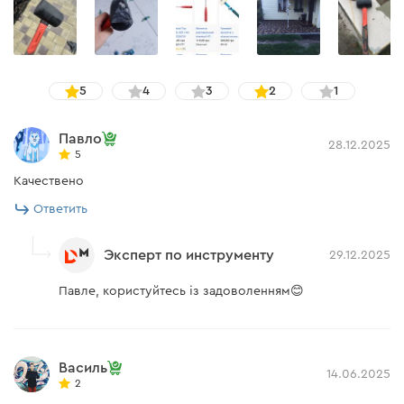
5
4
3
2
1
Павло
28.12.2025
5
Качествено
Ответить
Эксперт по инструменту
29.12.2025
Павле, користуйтесь із задоволенням😊
Василь
14.06.2025
2