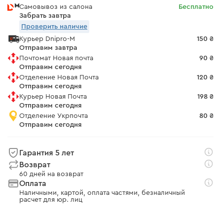
Самовывоз из салона
Бесплатно
Забрать завтра
Проверить наличие
Курьер Dnipro-M
150 ₴
Отправим завтра
Почтомат Новая почта
90 ₴
Отправим сегодня
Отделение Новая Почта
120 ₴
Отправим сегодня
Курьер Новая Почта
198 ₴
Отправим сегодня
Отделение Укрпочта
80 ₴
Отправим сегодня
Гарантия 5 лет
Возврат
60 дней на возврат
Оплата
Наличными, картой, оплата частями, безналичный
расчет для юр. лиц