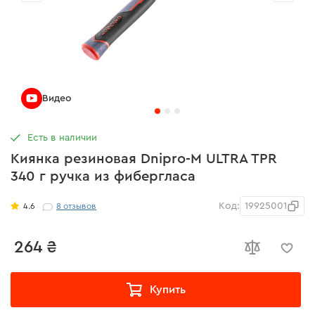
Видео
Есть в наличии
Киянка резиновая Dnipro-M ULTRA TPR
340 г ручка из фибергласа
Код:
19925001
4.6
8
отзывов
264 ₴
Купить