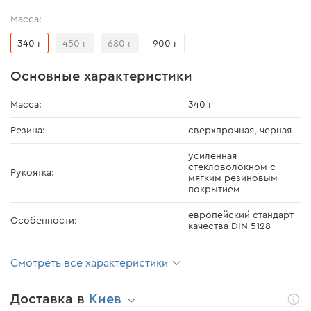
Масса:
340 г
450 г
680 г
900 г
Основные характеристики
Масса:
340 г
Резина:
сверхпрочная, черная
усиленная
стекловолокном с
Рукоятка:
мягким резиновым
покрытием
европейский стандарт
Особенности:
качества DIN 5128
Смотреть все характеристики
Доставка в
Киев