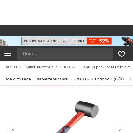
Поиск
Главная
Ручной инструмент
Киянки
Киянка резиновая Dnipro-M U
Все о товаре
Характеристики
Отзывы и вопросы (8/0)
В