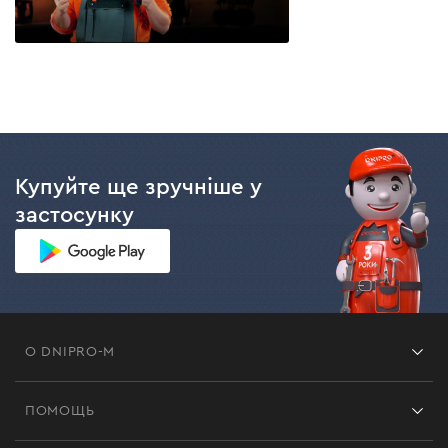
Купуйте ще зручніше у
застосунку
О DNIPRO-M
Франшиза
ПОМОЩЬ
Отзывы
Контакты