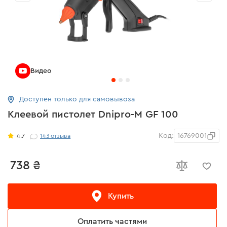
Видео
Доступен только для самовывоза
Клеевой пистолет Dnipro-M GF 100
Код:
16769001
4.7
143
отзыва
738 ₴
Купить
Оплатить частями