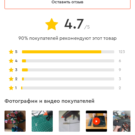
силикованный
Оставить отзыв
Инструкция
есть
4.7
/5
Инструкция пользователя
90% покупателей рекомендуют этот товар
Скачать инструкцию
5
123
4
6
3
9
2
3
1
2
Фотографии и видео покупателей