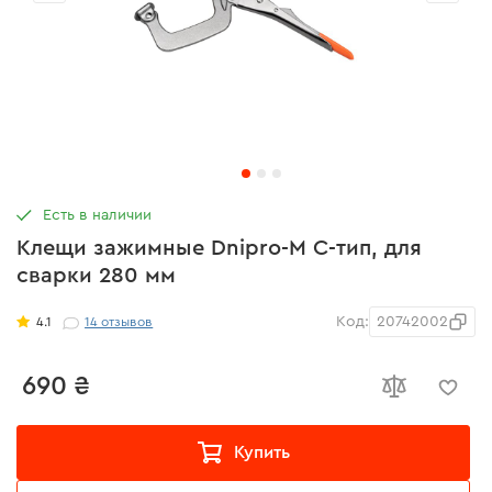
Есть в наличии
Клещи зажимные Dnipro-M С-тип, для
сварки 280 мм
Код:
20742002
4.1
14
отзывов
690 ₴
Купить