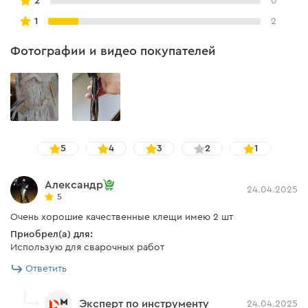
2
0
1
2
Фотографии и видео покупателей
5
4
3
2
1
Александр
24.04.2025
5
Очень хорошие качественные клещи имею 2 шт
Приобрел(а) для:
Использую для сварочных работ
Ответить
Эксперт по инструменту
24.04.2025