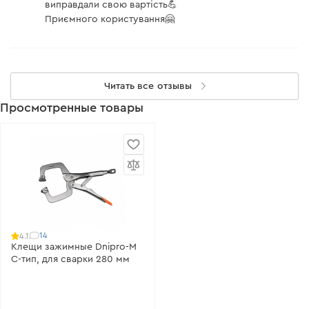
виправдали свою вартість💪
Приємного користування🤗
Читать все отзывы
Просмотренные товары
14
4.1
Клещи зажимные Dnipro-M
С-тип, для сварки 280 мм