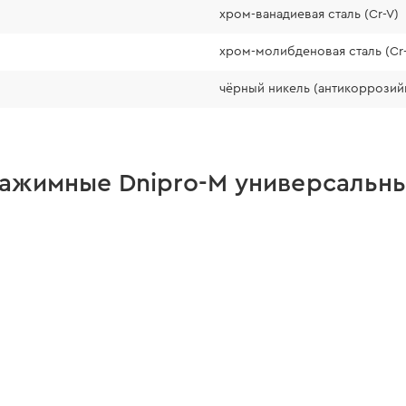
хром-ванадиевая сталь (Cr-V)
хром-молибденовая сталь (Cr
чёрный никель (антикоррозий
ажимные Dnipro-M универсальны