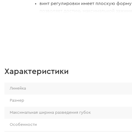
винт регулировки имеет плоскую форму 
позволяет достичь максимальной зажим
при минимальных усилиях.
Характеристики
Линейка
Размер
Максимальная ширина разведения губок
Особенности