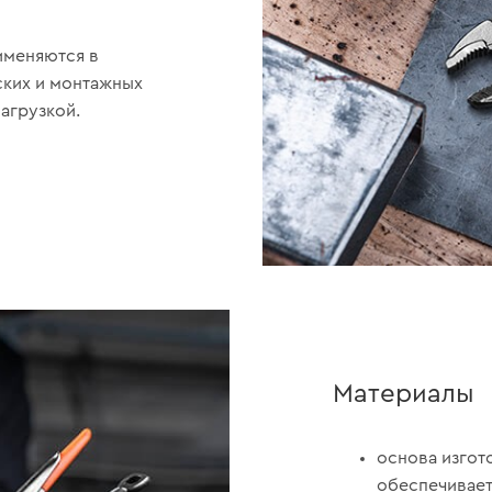
именяются в
ских и монтажных
агрузкой.
Материалы
основа изгото
обеспечивает