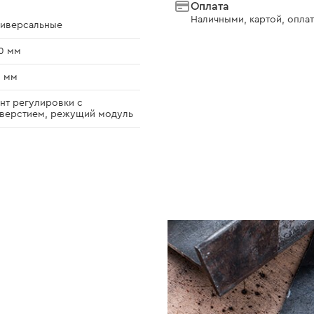
Оплата
Наличными, картой, оплат
иверсальные
0 мм
0 мм
нт регулировки с
верстием, режущий модуль