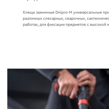
Клещи зажимные Dnipro-M универсальные пр
различных слесарных, сварочных, сантехниче
работах, для фиксации предметов с высокой н