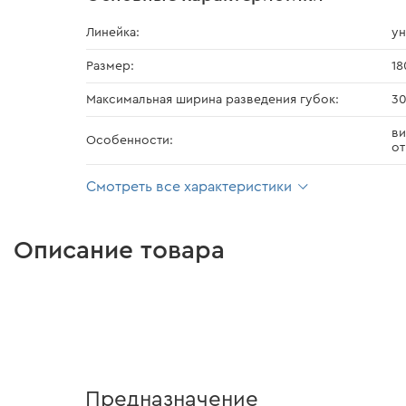
Линейка:
ун
Размер:
18
Максимальная ширина разведения губок:
3
ви
Особенности:
от
Смотреть все характеристики
Описание товара
Предназначение