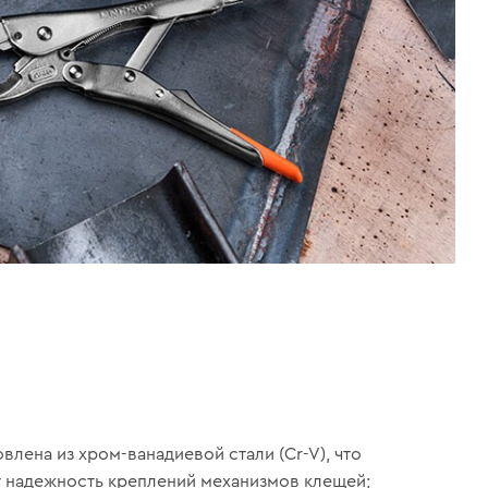
влена ​​из хром-ванадиевой стали (Cr-V), что
 надежность креплений механизмов клещей;