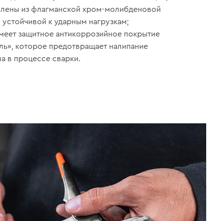
влены из флагманской хром-молибденовой
, устойчивой к ударным нагрузкам;
меет защитное антикоррозийное покрытие
ль», которое предотвращает налипание
ла в процессе сварки.