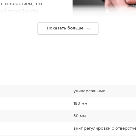
с отверстием, что
ной способности
Показать больше
универсальные
180 мм
30 мм
винт регулировки с отверст