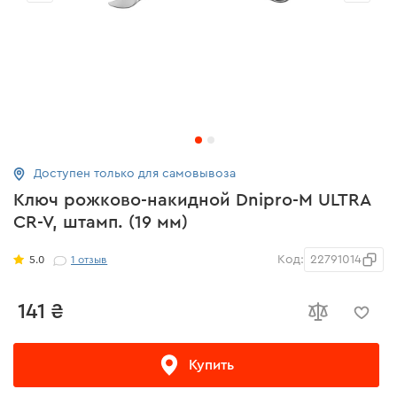
Доступен только для самовывоза
Ключ рожково-накидной Dnipro-M ULTRA
CR-V, штамп. (19 мм)
Код:
22791014
5.0
1
отзыв
141 ₴
Купить