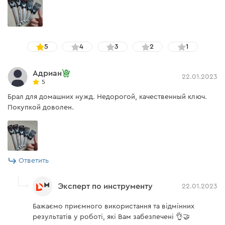
5
4
3
2
1
Адриан
22.01.2023
5
Брал для домашних нужд. Недорогой, качественный ключ.
Покупкой доволен.
Ответить
Эксперт по инструменту
22.01.2023
Бажаємо приємного використання та відмінних
результатів у роботі, які Вам забезпечені 👌🤝