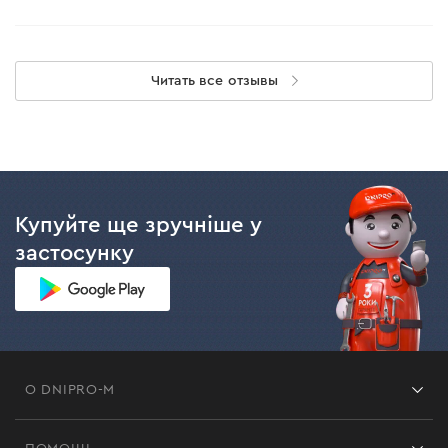
Читать все отзывы
Купуйте ще зручніше у
застосунку
О DNIPRO-M
Франшиза