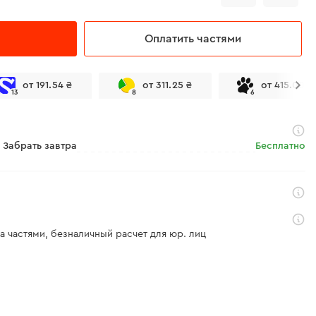
Оплатить частями
от 191.54 ₴
от 311.25 ₴
от 415.00 ₴
13
8
6
Забрать завтра
Бесплатно
а частями, безналичный расчет для юр. лиц