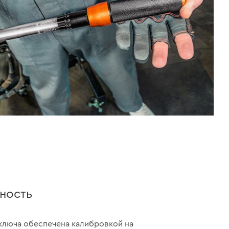
ность
ключа обеспечена калибровкой на