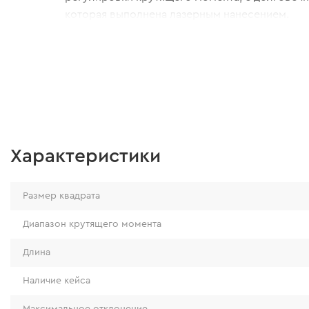
которая выполнена лазерным нанесением.
Характеристики
Размер квадрата
Диапазон крутящего момента
Длина
Наличие кейса
Максимальное отклонение