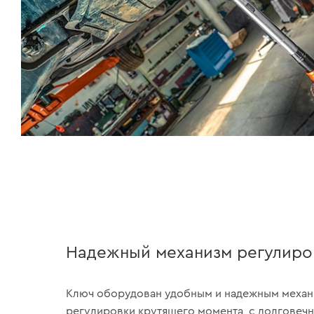
Надежный механизм регулиро
Ключ оборудован удобным и надежным меха
регулировки крутящего момента, с долговечн