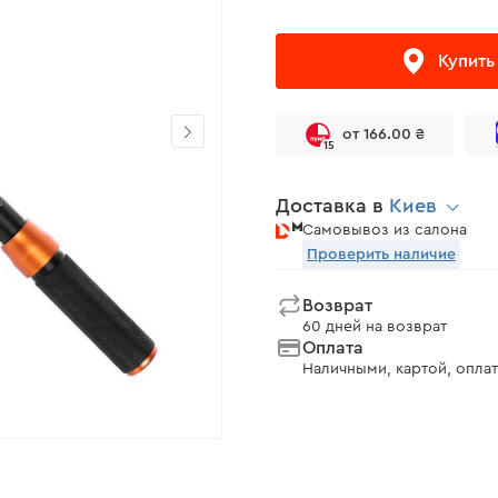
Купить
от 166.00 ₴
15
Доставка в
Киев
Самовывоз из салона
Проверить наличие
Возврат
60 дней на возврат
Оплата
Наличными, картой, оплат