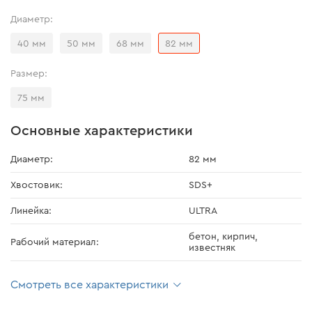
Диаметр:
40 мм
50 мм
68 мм
82 мм
Размер:
75 мм
Основные характеристики
Диаметр:
82 мм
Хвостовик:
SDS+
Линейка:
ULTRA
бетон, кирпич,
Рабочий материал:
известняк
Смотреть все характеристики