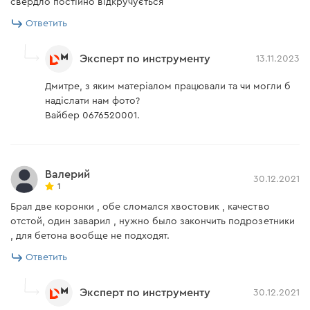
свердло постійно відкручується
Ответить
Эксперт по инструменту
13.11.2023
Дмитре, з яким матеріалом працювали та чи могли б
надіслати нам фото?
Вайбер 0676520001.
Валерий
30.12.2021
1
Брал две коронки , обе сломался хвостовик , качество
отстой, один заварил , нужно было закончить подрозетники
, для бетона вообще не подходят.
Ответить
Эксперт по инструменту
30.12.2021