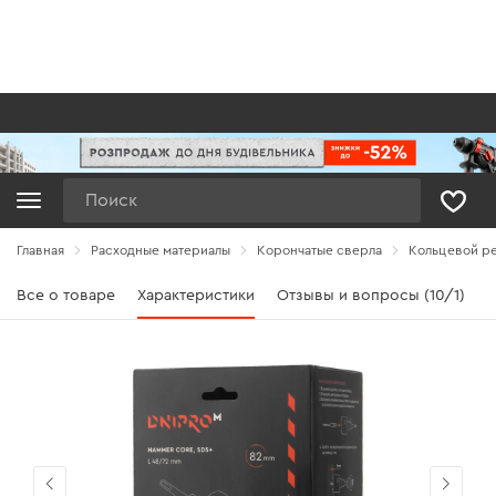
Поиск
Главная
Расходные материалы
Корончатые сверла
Кольцевой ре
Все о товаре
Характеристики
Отзывы и вопросы (10/1)