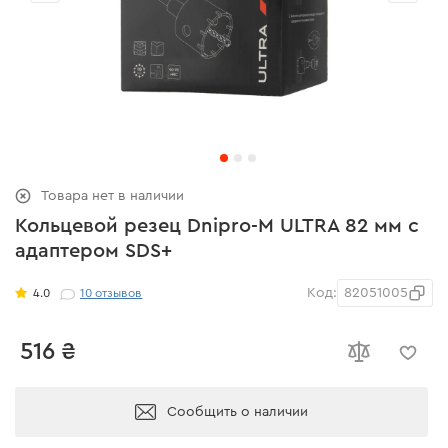
Товара нет в наличии
Кольцевой резец Dnipro-M ULTRA 82 мм с
адаптером SDS+
Код:
82051005
4.0
10
отзывов
516 ₴
Сообщить о наличии