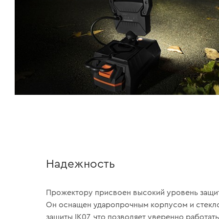
Надежность
Прожектору присвоен высокий уровень защиты
Он оснащен ударопрочным корпусом и стекл
защиты IK07, что позволяет уверенно работать