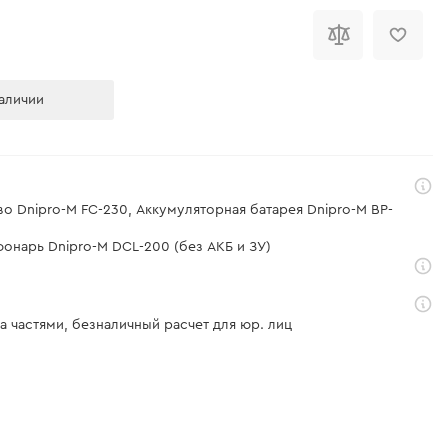
аличии
во Dnipro-M FC-230, Аккумуляторная батарея Dnipro-M BP-
онарь Dnipro-M DCL-200 (без АКБ и ЗУ)
а частями, безналичный расчет для юр. лиц