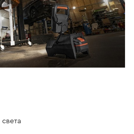
 света