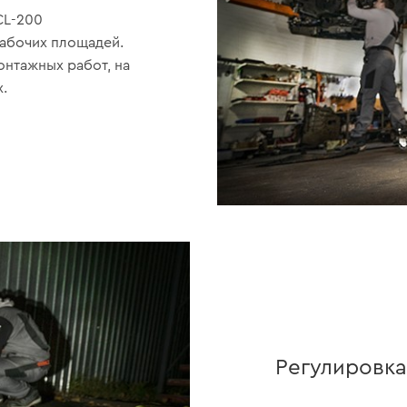
CL-200
абочих площадей.
нтажных работ, на
.
Регулировка