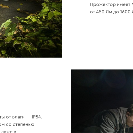
Прожектор имеет 4
от 450 Лм до 1600 
 от влаги — IP54.
ом со степенью
 даже в