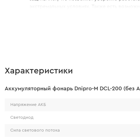
экстремальных условиях. Также есть возмож
очистки корпуса.
Характеристики
Аккумуляторный фонарь Dnipro-M DCL-200 (без А
Напряжение АКБ
Светодиод
Сила светового потока