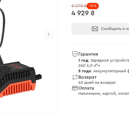
6 078 ₴
-19%
4 929 ₴
Сообщить о н
Гарантия
1 год
: Зарядное устройст
260 6,0 А*ч
3 года
: Аккумуляторный ф
Возврат
60 дней на возврат
Оплата
Наличными, картой, оплат