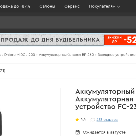
одажа до -87%
Салоны
Сервис
Покупателям
ь Dnipro-M DCL-200 + Аккумуляторная батарея BP-260 + Зарядное устройство
71)
Аккумуляторный 
Аккумуляторная 
устройство FC-2
4.4
435
отзывов
Ожидается в августе