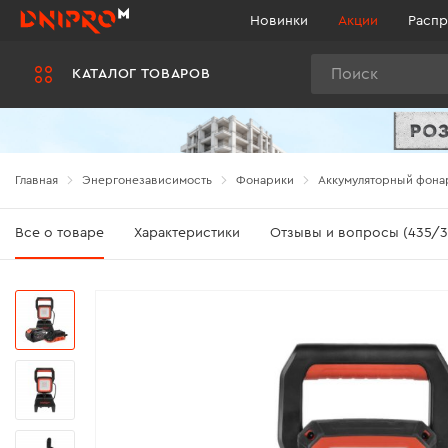
Новинки
Акции
Распр
Поиск
КАТАЛОГ ТОВАРОВ
Главная
Энергонезависимость
Фонарики
Аккумуляторный фонар
Все о товаре
Характеристики
Отзывы и вопросы (435/3