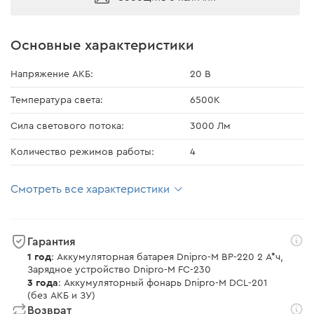
Основные характеристики
Напряжение АКБ:
20 В
Температура света:
6500К
Сила светового потока:
3000 Лм
Количество режимов работы:
4
Смотреть все характеристики
Гарантия
1 год
: Аккумуляторная батарея Dnipro-M BP-220 2 А*ч,
Зарядное устройство Dnipro-M FC-230
3 года
: Аккумуляторный фонарь Dnipro-M DCL-201
(без АКБ и ЗУ)
Возврат