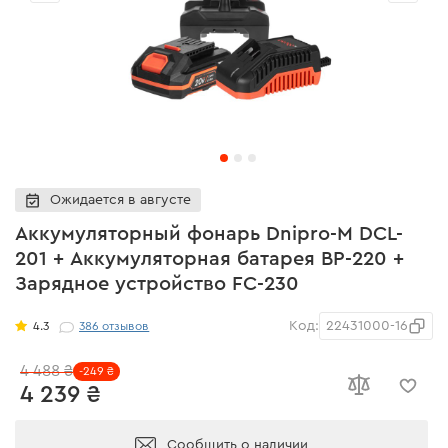
Ожидается в августе
Аккумуляторный фонарь Dnipro-M DCL-
201 + Аккумуляторная батарея BP-220 +
Зарядное устройство FC-230
Код:
22431000-16
4.3
386
отзывов
4 488 ₴
-249 ₴
4 239 ₴
Сообщить о наличии