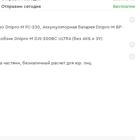
Отправим сегодня
Бесплатно
во Dnipro-M FC-230, Аккумуляторная батарея Dnipro-M BP-
обзик Dnipro-M DJS-200BC ULTRA (без АКБ и ЗУ)
а частями, безналичный расчет для юр. лиц