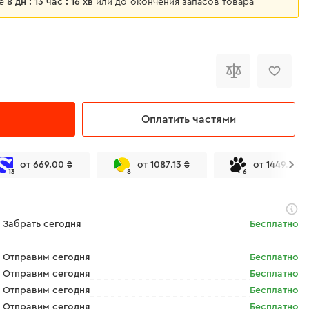
ще
8 дн : 13 час : 16 хв
или до окончения запасов товара
Оплатить частями
от 669.00 ₴
от 1087.13 ₴
от 1449.50 ₴
13
8
6
Забрать сегодня
Бесплатно
Отправим сегодня
Бесплатно
Отправим сегодня
Бесплатно
Отправим сегодня
Бесплатно
Отправим сегодня
Бесплатно