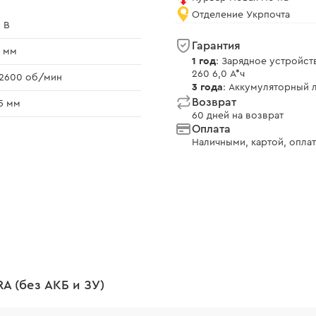
Отделение Укрпочта
 В
Гарантия
 мм
1 год
: Зарядное устройст
260 6,0 А*ч
2600 об/мин
3 года
: Аккумуляторный л
Возврат
5 мм
60 дней на возврат
Оплата
Наличными, картой, оплат
A (без АКБ и ЗУ)