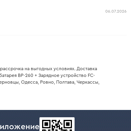
06.07.2026
 рассрочка на выгодных условиях. Доставка
атарея BP-260 + Зарядное устройство FC-
ерновцы, Одесса, Ровно, Полтава, Черкассы,
риложение