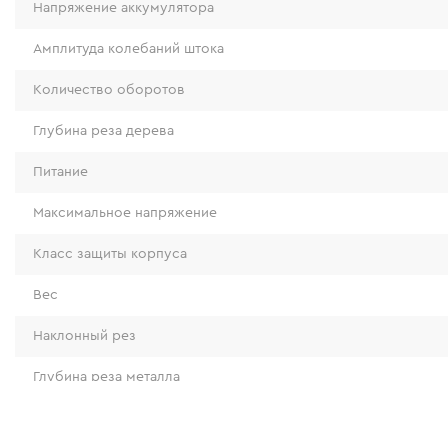
Напряжение аккумулятора
Амплитуда колебаний штока
Количество оборотов
Глубина реза дерева
Питание
Максимальное напряжение
Класс защиты корпуса
Вес
Наклонный рез
Глубина реза металла
Материал подошвы