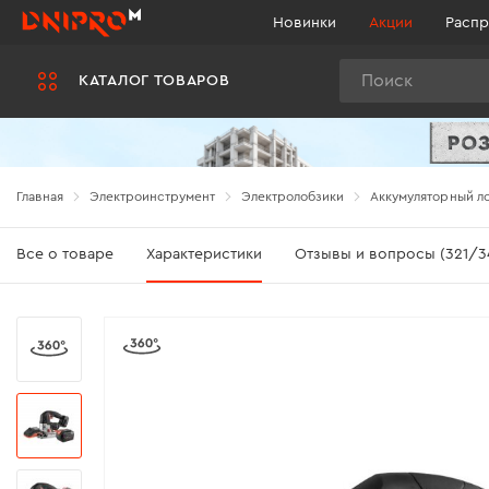
Новинки
Акции
Распр
Поиск
КАТАЛОГ ТОВАРОВ
Главная
Электроинструмент
Электролобзики
Аккумуляторный ло
Все о товаре
Характеристики
Отзывы и вопросы (321/3