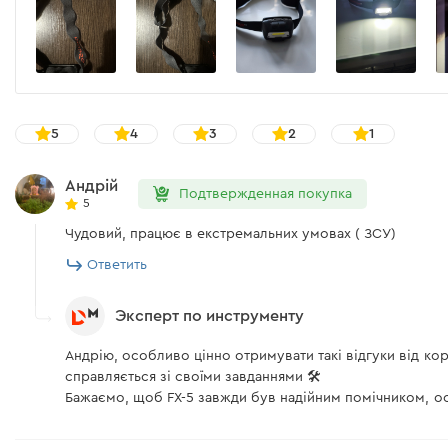
Быстрый магнитный кабель Dnipro-M Type-C (1.5м)
Инструкция пользователя
5
4
3
2
1
Скачать инструкцию к "Налобный фонарь Dnipro-M FX-5"
Андрій
Подтвержденная покупка
5
Чудовий, працює в екстремальних умовах ( ЗСУ)
Ответить
Эксперт по инструменту
Андрію, особливо цінно отримувати такі відгуки від кор
справляється зі своїми завданнями 🛠️
Бажаємо, щоб FX-5 завжди був надійним помічником, ос