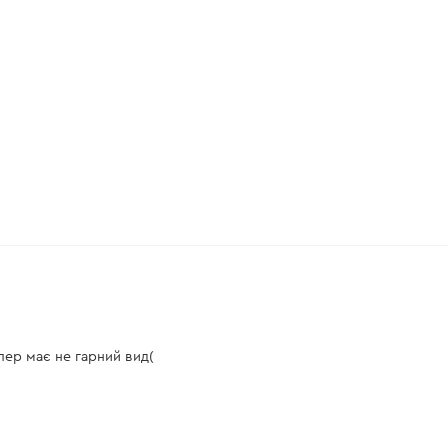
епер має не гарний вид(