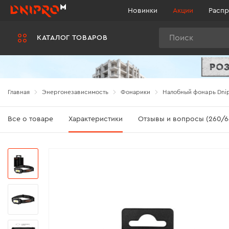
Новинки
Акции
Распр
Поиск
КАТАЛОГ ТОВАРОВ
Главная
Энергонезависимость
Фонарики
Налобный фонарь Dnipr
Все о товаре
Характеристики
Отзывы и вопросы (260/6