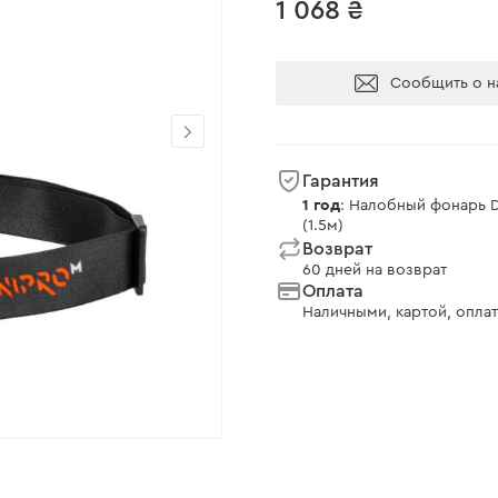
1 068 ₴
Сообщить о н
Гарантия
1 год
: Налобный фонарь D
(1.5м)
Возврат
60 дней на возврат
Оплата
Наличными, картой, оплат