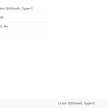
-ion 1200mAh, Type-C
OB
00 Лм
Li-ion 1200mAh, Type-C