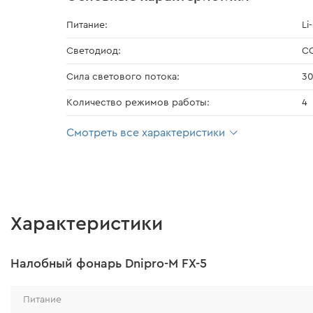
Питание:
Li
Светодиод:
C
Сила светового потока:
3
Количество режимов работы:
4
Смотреть все характеристики
Характеристики
Налобный фонарь Dnipro-M FX-5
Питание