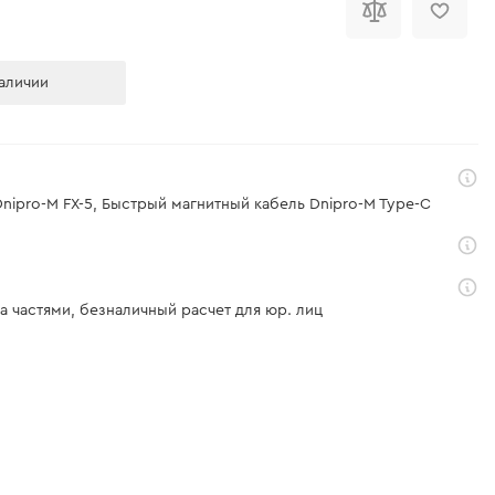
аличии
nipro-M FX-5, Быстрый магнитный кабель Dnipro-M Type-C
а частями, безналичный расчет для юр. лиц