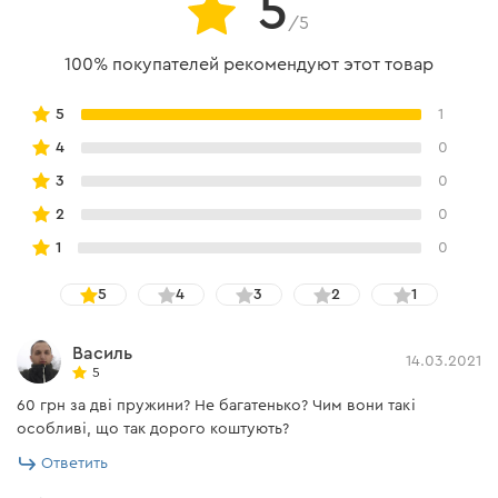
5
/5
100% покупателей рекомендуют этот товар
5
1
4
0
3
0
2
0
1
0
5
4
3
2
1
Василь
14.03.2021
5
60 грн за дві пружини? Не багатенько? Чим вони такі
особливі, що так дорого коштують?
Ответить