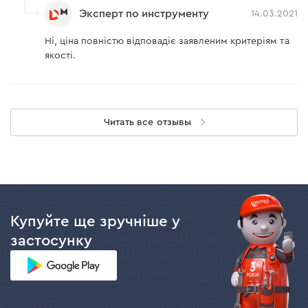
Эксперт по инструменту
14.03.2021
Ні, ціна повністю відповадіє заявленим критеріям та
якості.
Читать все отзывы
Купуйте ще зручніше у
застосунку