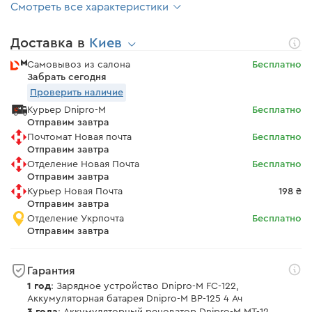
Смотреть все характеристики
Доставка в
Киев
Самовывоз из салона
Бесплатно
Забрать сегодня
Проверить наличие
Курьер Dnipro-M
Бесплатно
Отправим завтра
Почтомат Новая почта
Бесплатно
Отправим завтра
Отделение Новая Почта
Бесплатно
Отправим завтра
Курьер Новая Почта
198 ₴
Отправим завтра
Отделение Укрпочта
Бесплатно
Отправим завтра
Гарантия
1 год
: Зарядное устройство Dnipro-M FC-122,
Аккумуляторная батарея Dnipro-M BP-125 4 Ач
3 года