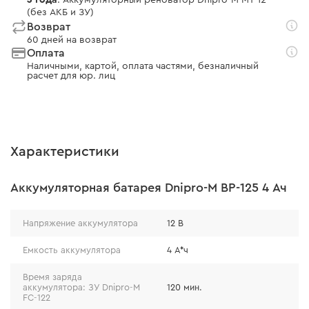
: Аккумуляторный реноватор Dnipro-M MT-12
(без АКБ и ЗУ)
Возврат
60 дней на возврат
Оплата
Наличными, картой, оплата частями, безналичный
расчет для юр. лиц
Характеристики
Аккумуляторная батарея Dnipro-M BP-125 4 Ач
Напряжение аккумулятора
12 В
Емкость аккумулятора
4 А*ч
Время заряда
аккумулятора: ЗУ Dnipro-M
120 мин.
FC-122