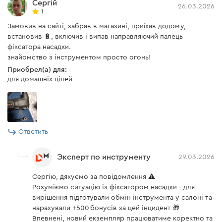
Сергій
26.03.2026
1
Замовив на сайті, забрав в магазині, приїхав додому,
встановив 🔋, включив і випав направляючий палець
фіксатора насадки.
знайомство з інструментом просто огонь!
Приобрел(а) для:
для домашніх цілей
Ответить
Эксперт по инструменту
29.03.2026
Сергію, дякуємо за повідомлення ⚠️
Розуміємо ситуацію із фіксатором насадки - для
вирішення підготували обмін інструмента у салоні та
нарахували +500 бонусів за цей інцидент 🎁
Впевнені, новий екземпляр працюватиме коректно та