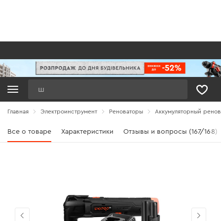
Поиск
Главная
Электроинструмент
Реноваторы
Аккумуляторный ренова
Все о товаре
Характеристики
Отзывы и вопросы (167/168)