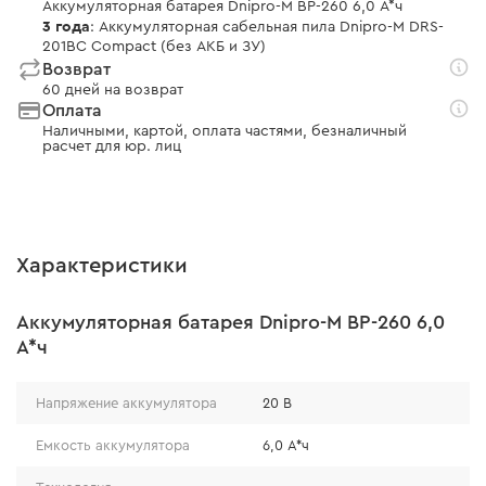
Аккумуляторная батарея Dnipro-M BP-260 6,0 А*ч
3 года
: Аккумуляторная сабельная пила Dnipro-M DRS-
201BC Compact (без АКБ и ЗУ)
Возврат
60 дней на возврат
Оплата
Наличными, картой, оплата частями, безналичный
расчет для юр. лиц
Характеристики
Аккумуляторная батарея Dnipro-M BP-260 6,0
А*ч
Напряжение аккумулятора
20 В
Емкость аккумулятора
6,0 А*ч