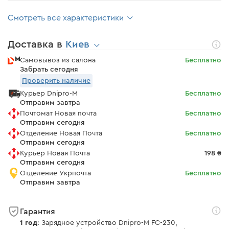
Смотреть все характеристики
Доставка в
Киев
Самовывоз из салона
Бесплатно
Забрать сегодня
Проверить наличие
Курьер Dnipro-M
Бесплатно
Отправим завтра
Почтомат Новая почта
Бесплатно
Отправим сегодня
Отделение Новая Почта
Бесплатно
Отправим сегодня
Курьер Новая Почта
198 ₴
Отправим сегодня
Отделение Укрпочта
Бесплатно
Отправим завтра
Гарантия
1 год
: Зарядное устройство Dnipro-M FC-230,