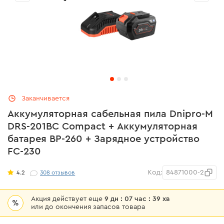
Заканчивается
Аккумуляторная сабельная пила Dnipro-M
DRS-201BC Compact + Аккумуляторная
батарея BP-260 + Зарядное устройство
FC-230
Код:
84871000-2
4.2
308
отзывов
Акция действует еще
9 дн : 07 час : 39 хв
%
или до окончения запасов товара