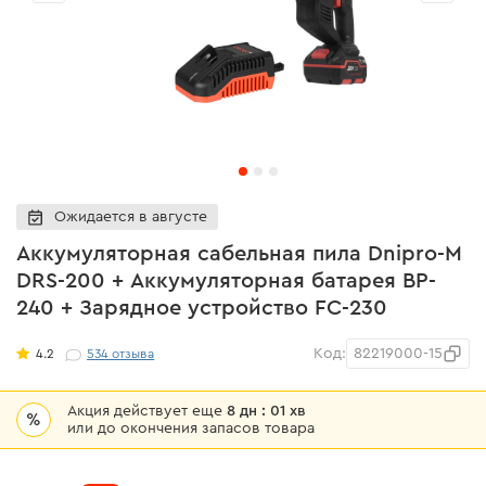
Ожидается в августе
Аккумуляторная сабельная пила Dnipro-M
DRS-200 + Аккумуляторная батарея BP-
240 + Зарядное устройство FC-230
Код:
82219000-15
4.2
534
отзыва
Акция действует еще
8 дн : 01 хв
%
или до окончения запасов товара